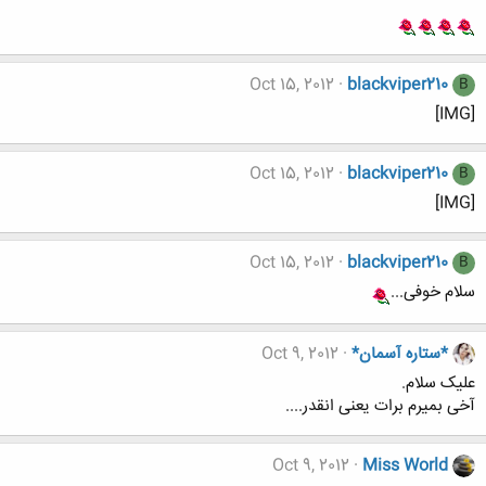
Oct 15, 2012
blackviper210
B
[IMG]
Oct 15, 2012
blackviper210
B
[IMG]
Oct 15, 2012
blackviper210
B
سلام خوفی...
*ستاره آسمان*
Oct 9, 2012
علیک سلام.
آخی بمیرم برات یعنی انقدر....
Oct 9, 2012
Miss World