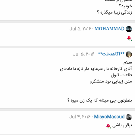
خوبید؟
زندگی زیبا میگذره ؟
Jul 5, 2016
ΜΟΗΑΜΜΑD
**آگاهدخت**
Jul 5, 2016
سلام
آقای کارخانه دار سرمایه دار تازه داماد:دی
طاعات قبول
متن زیبایی بود متشکرم
بنظرتون چی میشه که یک زن میره ؟
Jul 4, 2016
MisyoMasoud
برقرار باشی