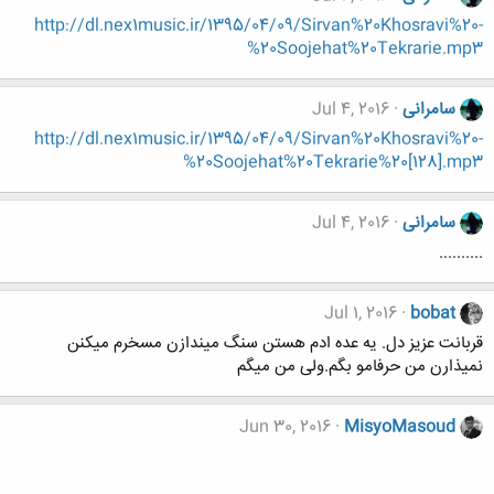
http://dl.nex1music.ir/1395/04/09/Sirvan%20Khosravi%20-
%20Soojehat%20Tekrarie.mp3
سامرانی
Jul 4, 2016
http://dl.nex1music.ir/1395/04/09/Sirvan%20Khosravi%20-
%20Soojehat%20Tekrarie%20[128].mp3
سامرانی
Jul 4, 2016
..........
Jul 1, 2016
bobat
قربانت عزیز دل. یه عده ادم هستن سنگ میندازن مسخرم میکنن
نمیذارن من حرفامو بگم.ولی من میگم
Jun 30, 2016
MisyoMasoud