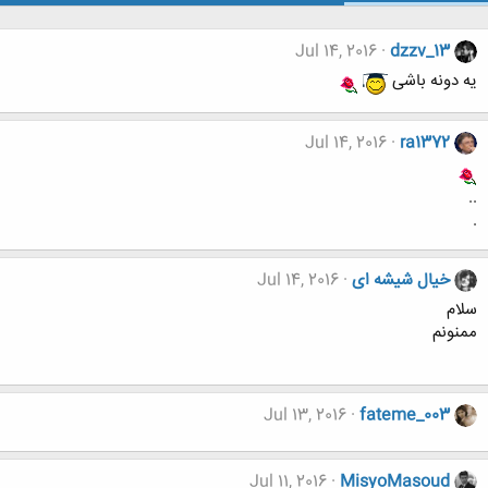
Jul 14, 2016
dzzv_13
یه دونه باشی
Jul 14, 2016
ra1372
..
.
خیال شیشه ای
Jul 14, 2016
سلام
ممنونم
Jul 13, 2016
fateme_003
Jul 11, 2016
MisyoMasoud