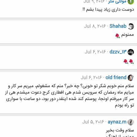
مولتی متر
Jul 9, 2016
دوست داری زیاد پیدا بشم !!
Jul 8, 2016
Shahab
ممنونم
Jul 6, 2016
dzzv_13
Jul 6, 2016
old friend
سلام منم خوبم شکر تو خوبی؟ چه خبر؟ منم که مشغولم، میریم سر کار و
میایم ماه رمضان که سرویس شدم هی افطاری کرج دعوت میشدم هی از
سر کار میرفتم اونجا، پوستم کند شده اینقدر دور بود، دو ساعت با سواری
تو راه بودم
Jul 5, 2016
aynaz.m
سلام وقت بخیر
ممنون از اهنگ