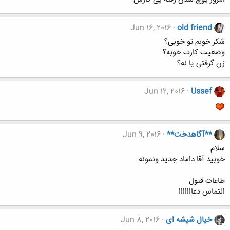
Jun 16, 2016
old friend
شکر خوبم تو خوبی؟
وضعیت کارت خوبه؟
زن گرفتی یا نه؟
Jun 12, 2016
Ussef
**آگاهدخت**
Jun 9, 2016
سلام
خوبید آقا داماد جدید ونمونه
طاعات قبول
التماس دعااااااا
خیال شیشه ای
Jun 8, 2016