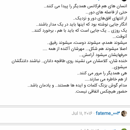
انسان های هم فرکانس همدیگر را پیدا می کنند..
حتی از فاصله های دور...
از انتهای افق‌های دور و نزدیک..
انگار جایی نوشته بود که اینها باید در یک مدار باشند..
یک روزی .. یک جایی است که باید با هم ، برخورد کنند..
آنوقت...
میشوند همدم، میشوند دوست، میشوند رفیق..
اصلا میشوند هم شکل... مهرشان آکنده از همه ....
حرفهایشان میشود آرامش...
خنده شان، کلامشان می نشیند روی طاقچه دلتان.. نباشند دلتنگشان
میشوی..
هی همدیگر را مرور می کنند..
از هم خاطره می سازند....
مدام گوش بزنگ کلمات و ایده ها هستند.. و یادمان باشد..
حضور هیچکس اتفاقی نیست.
Jul 11, 2016
fateme_003