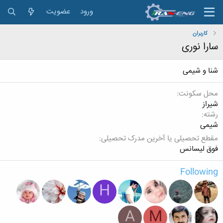
ورود
عضویت
کاربران
سارا نوری
شنا و شیمی
محل سکونت
شیراز
رشته
شیمی
مقطع تحصیلی یا آخرین مدرک تحصیلی
فوق لیسانس
Following
H
A
M