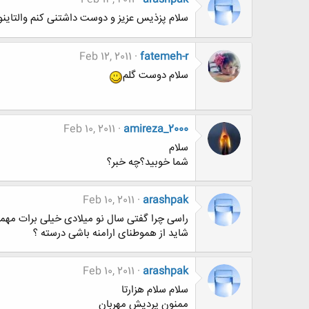
سلام پزذیس عزیز و دوست داشتنی کنم والتای
Feb 12, 2011
fatemeh-r
سلام دوست گلم
Feb 10, 2011
amireza_2000
سلام
شما خوبید؟چه خبر؟
Feb 10, 2011
arashpak
راسی چرا گفتی سال نو میلادی خیلی برات مهمه
شاید از هموطنای ارامنه باشی درسته ؟
Feb 10, 2011
arashpak
سلام سلام هزارتا
ممنون پردیش مهربان