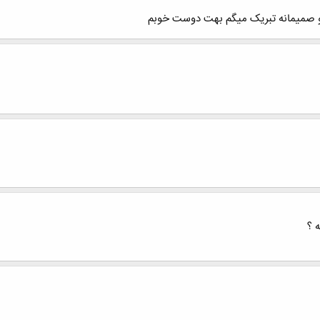
نو صمیمانه تبریک میگم بهت دوست خوبم
 ؟