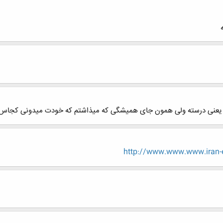
عنی درسته ولی همون جای همیشگی که میذاشتم که خودت میدونی کجاس قطره های 
http://www.www.www.iran-e