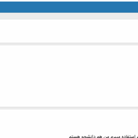
م استفاده میبرم من هم دانشجو هستم