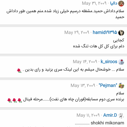
دالیا
May 31, 2009
سلام.داداش حمید.مشغله درسیم خیلی زیاد شده.منم همین طور داداش
حمید
May 29, 2009
hamid19395
کجایی
دلم برای کل کل هات تنگ شده
May 14, 2009
k_siroos
سلام ... خوشحال میشم به این لینک سری بزنید و رای بدین .
May 13, 2009
"Pejman"
سلام
برنده سری دوم مسابقه(فوران چاه های نفت)......مرحله فینال
May 11, 2009
Amir.D
shokhi mikonam .............