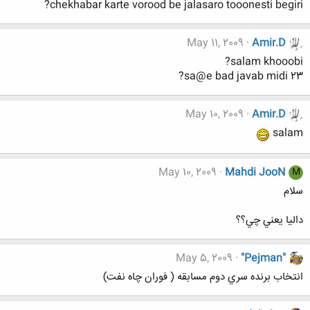
chekhabar karte vorood be jalasaro tooonesti begiri?
May 11, 2009
Amir.D
salam khooobi?
23 sa@e bad javab midi?
May 10, 2009
Amir.D
salam
May 10, 2009
Mahdi JooN
M
سلام
داليا يعني چي؟؟
May 5, 2009
"Pejman"
انتخاب برنده سري دوم مسابقه ( فوران چاه نفت)