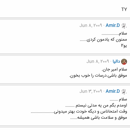
TY
Jun 8, 2009
Amir.D
سلام...............
ممنون که یادمون کردی......
یو2
دالیا
Jun 8, 2009
سلام امیر جان.
موفق باشی.درسات را خوب بخون.
Jun 3, 2009
Amir.D
سلام .......
اومدم بگم من یه مدتی نیستم ........
وقت امتحاناس و دیگه خودت بهتر میدونی....................
موفق و سلامت باشی همیشه......