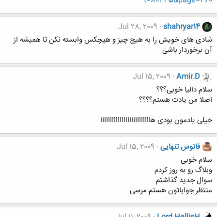
t=80335&page=360
Jul 28, 2009
shahryar14
شادی های خویش را به هیچ چیز و هیچکس وابسته نکن تا همیشه از
آن برخوردار باشی
Jul 15, 2009
Amir.D
سلام دالیا خوبی؟؟؟
اصلا من یادت هستم؟؟؟؟
خیلی یادمون بودی هاااااااااااااااااااااااااا
فانوس تنهایی
Jul 15, 2009
سلام خوبی
وبلاگ رو به روز کردم
سوال جدید گذاشتم
منتظر جواباتون هستم مرسی