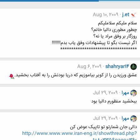
Aug 10, 2009
j.et
سلام ملیکم سلاملیکم
چطور مطوری دالیا خانم؟
روزگار بر وفق مراد یا نه؟
اگر نیست بگو تا پیشنهادات وفق یاب بدم!!!!!!!
***********************************
Aug 6, 2009
shahryar14
عشق ورزیدن را از کویر بیاموزیم که دریا بودنش را به آفتاب بخشید.
مهرا
Jul 29, 2009
ببخشید منظورم دالیا بود
مهرا
Jul 29, 2009
دالی جان شمارتو تو تاپیک عوض کن
http://www.www.www.iran-eng.ir/showthread.php?