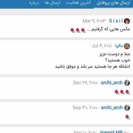
ارسال های پروفایل
آخرین فعالیت
ارسال ها
درباره
Mar 9, 2013
S i s i l
عکس هایی که گرفتیم ...
دالیا
Jul 4, 2011
سلا م دوست عزیز
خوب هستید؟
انشالله هر جا هستید سر بلند و موفق باشید
Dec 26, 2010
archi_arch
Sep 30, 2010
archi_arch
Sep 10, 2010
Hamid MB