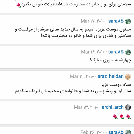
سلامتی برای تو و خانواده محترمت باشه!تعطیلات خوش بگذره
Mar 17, 2010
sara85
ممنون دوست عزیز . امیدوارم سال جدید سالی سرشار از موفقیت و
سلامتی و شادی برای شما و خانواده محترمت باشه!
Mar 16, 2010
sara85
چهارشنبه سوری مبارک!
Mar 14, 2010
araz_heidari
سلام دوست عزیز
سال نو رو پیشاپیش به شما و خانواده ی محترمتان تبریک میگویم
Mar 13, 2010
archi_arch
Feb 26, 2010
sara85