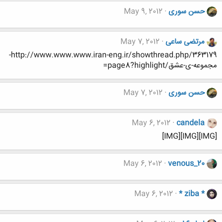
حسن سوری
May 9, 2012
مرتضی ساعی
May 7, 2012
http://www.www.www.iran-eng.ir/showthread.php/363179-
مجموعه-ی-عشق/page8?highlight=
حسن سوری
May 7, 2012
May 6, 2012
candela
[IMG][IMG][IMG]
May 6, 2012
venous_20
May 6, 2012
* ziba *