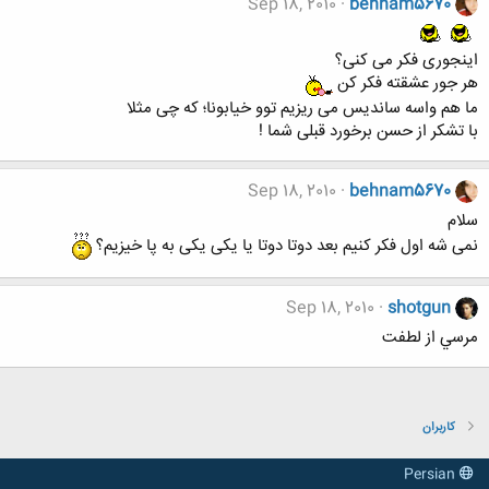
Sep 18, 2010
behnam5670
اینجوری فکر می کنی؟
هر جور عشقته فکر کن
ما هم واسه ساندیس می ریزیم توو خیابونا؛ که چی مثلا
با تشکر از حسن برخورد قبلی شما !
Sep 18, 2010
behnam5670
سلام
نمی شه اول فکر کنیم بعد دوتا دوتا یا یکی یکی به پا خیزیم؟
Sep 18, 2010
shotgun
مرسي از لطفت
کاربران
Persian