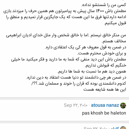
کسی من را شستشو نداده.
مطمئن باش 1400 سال پیش به پیامبرتون هم همین حرف را میزدند.بازی
ادامه داره.تنها فرق ما این هست که یک جایگزین قرار نمیدیم و منطق را
قبول میکنیم.
من منکر خالق نیستم .اما با خالق شخص وار مثل خدای ادیان ابراهیمی
مخالف هستم.
در ضمن به قول معروف هر کی یک اعتقادی داره.
و برای خودش محترم هست.
مطمئن باش این دید منفی که شما به ما دارید و فکر میکنید ما خیلی
خنگیم که قبولش نداریم.
همون دید هم ما نسبت به شما ها داریم.
در ضمن هر چی دانشمند تو دنیا هست اعتقاد به دین نداره.
کدوم دانشمندی بوده که قران را خوند و مسلمان شد.؟؟/
این ها همه شایعه هست
Sep 22, 2010
atousa nanaz
pas khosh be haleton