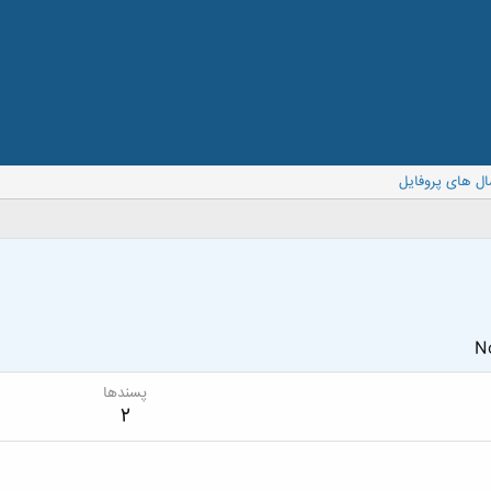
ال های پروفایل
No
پسندها
2