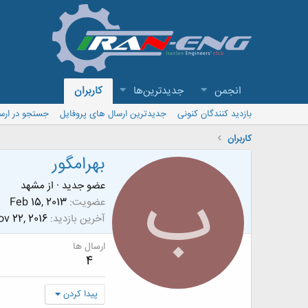
انجمن
جدیدترین‌ها
کاربران
بازدید کنندگان کنونی
جدیدترین ارسال های پروفایل
جستجو در ارس
کاربران
بهرامگور
ب
عضو جدید
·
از
مشهد
عضویت
Feb 15, 2013
آخرین بازدید
v 22, 2016
ارسال ها
4
پیدا کردن