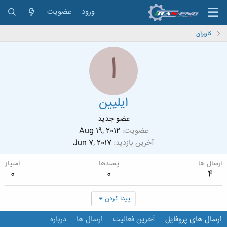
ورود
عضویت
کاربران
ا
ایلیین
عضو جدید
عضویت
Aug 19, 2012
آخرین بازدید
Jun 7, 2017
ارسال ها
پسندها
امتیاز
0
0
4
پیدا کردن
ارسال های پروفایل
آخرین فعالیت
ارسال ها
درباره