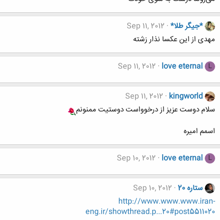
*جیگر طلا*
Sep 11, 2012
مهدی از این عکسا نذار زشته
Sep 11, 2012
love eternal
L
Sep 11, 2012
kingworld
سلام دوست عزیز از درخوواست دوستیت ممنونم
اسمم امیره
Sep 10, 2012
love eternal
L
ستاره 20
Sep 10, 2012
http://www.www.www.iran-
eng.ir/showthread.p...20#post5511020