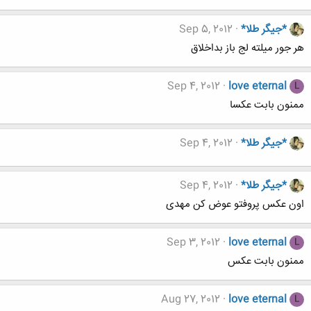
*جیگر طلا*
Sep 5, 2012
هر جور میلته لج باز بداخلاق
Sep 4, 2012
love eternal
L
ممنون بابت عكسا
*جیگر طلا*
Sep 4, 2012
*جیگر طلا*
Sep 4, 2012
اون عکس پروفتو عوض کن مهدی
Sep 3, 2012
love eternal
L
ممنون بابت عكس
Aug 27, 2012
love eternal
L