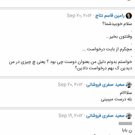
رامین قاسم نتاج
Sep 20, 2012
سلام خوبیدشما؟
.
وقتتون بخیر...
.
مچکرم از بابت درخواست ...
.
خواستم بدونم دلیل من بعنوان دوست چی بود ؟ یعنی چ چیزی در من
دیدین ک بهم درخواست دادین؟
سعید صفری فروشانی
Sep 20, 2012
سلاااام
بله درست میبینی
سعید صفری فروشانی
Sep 19, 2012
ااااااااااا
ن بابا