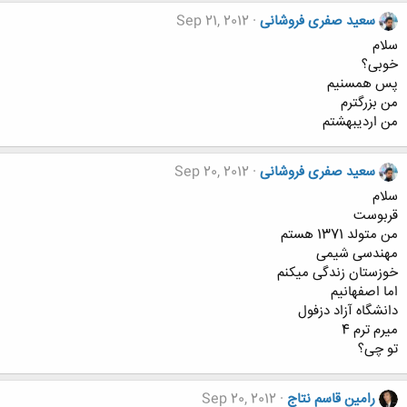
سعید صفری فروشانی
Sep 21, 2012
سلام
خوبی؟
پس همسنیم
من بزرگترم
من اردیبهشتم
سعید صفری فروشانی
Sep 20, 2012
سلام
قربوست
من متولد 1371 هستم
مهندسی شیمی
خوزستان زندگی میکنم
اما اصفهانیم
دانشگاه آزاد دزفول
میرم ترم 4
تو چی؟
رامین قاسم نتاج
Sep 20, 2012