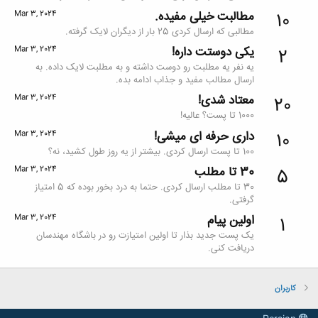
مطالبت خیلی مفیده.
Mar 3, 2024
10
مطالبی که ارسال کردی 25 بار از دیگران لایک گرفته.
یکی دوستت داره!
Mar 3, 2024
2
یه نفر یه مطلبت رو دوست داشته و به مطلبت لایک داده. به
ارسال مطالب مفید و جذاب ادامه بده.
معتاد شدی!
Mar 3, 2024
20
1000 تا پست؟ عالیه!
داری حرفه ای میشی!
Mar 3, 2024
10
100 تا پست ارسال کردی. بیشتر از یه روز طول کشید، نه؟
30 تا مطلب
Mar 3, 2024
5
30 تا مطلب ارسال کردی. حتما به درد بخور بوده که 5 امتیاز
گرفتی.
اولین پیام
Mar 3, 2024
1
یک پست جدید بذار تا اولین امتیازت رو در باشگاه مهندسان
دریافت کنی.
کاربران