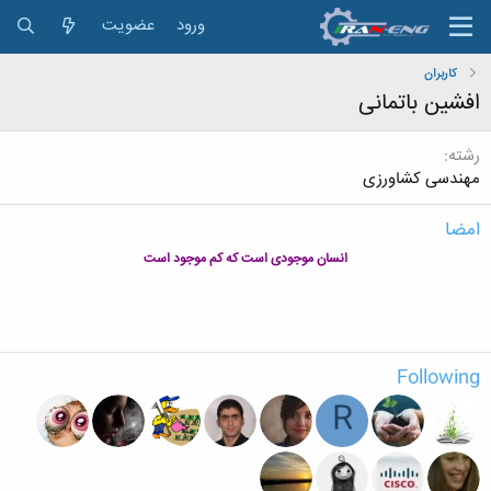
ورود
عضویت
کاربران
افشین باتمانی
رشته
مهندسی کشاورزی
امضا
انسان موجودی است که کم موجود است
Following
R