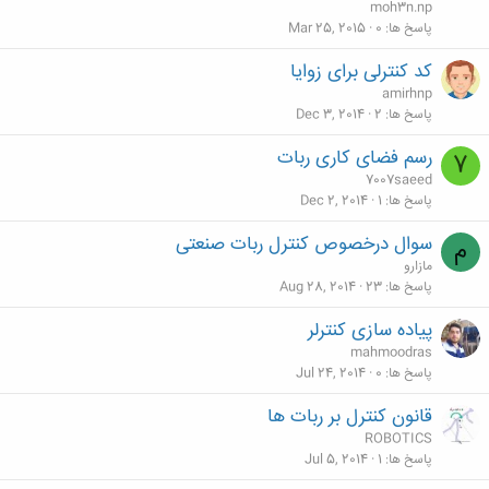
moh3n.np
پاسخ ها
0
Mar 25, 2015
کد کنترلی برای زوایا
amirhnp
پاسخ ها
2
Dec 3, 2014
رسم فضای کاری ربات
7
7007saeed
پاسخ ها
1
Dec 2, 2014
سوال درخصوص کنترل ربات صنعتی
م
مازارو
پاسخ ها
23
Aug 28, 2014
پیاده سازی کنترلر
mahmoodras
پاسخ ها
0
Jul 24, 2014
قانون کنترل بر ربات ها
ROBOTICS
پاسخ ها
1
Jul 5, 2014