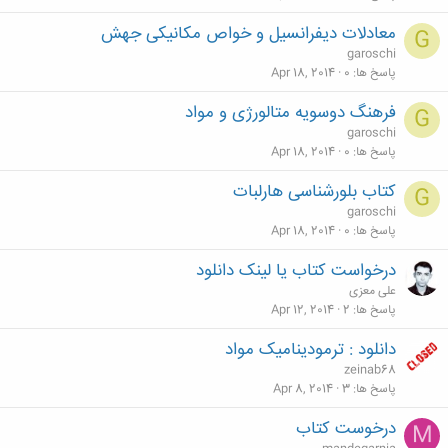
معادلات دیفرانسیل و خواص مکانیکی جهش
G
garoschi
پاسخ ها
0
Apr 18, 2014
فرهنگ دوسویه متالورژی و مواد
G
garoschi
پاسخ ها
0
Apr 18, 2014
کتاب بلورشناسی هارلبات
G
garoschi
پاسخ ها
0
Apr 18, 2014
درخواست کتاب یا لینک دانلود
علی معزی
پاسخ ها
2
Apr 12, 2014
دانلود : ترمودینامیک مواد
zeinab68
پاسخ ها
3
Apr 8, 2014
درخوست کتاب
M