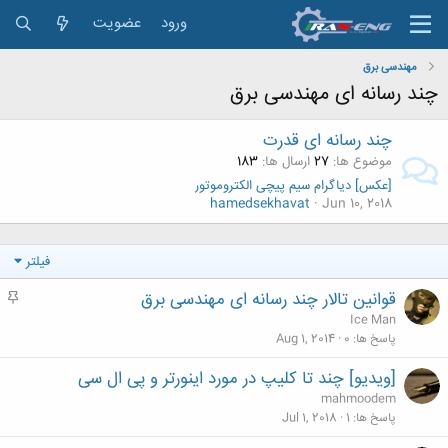
ورود
عضویت
مهندسی برق
چند رسانه ای مهندسی برق
چند رسانه ای قدرت
موضوع ها
27
ارسال ها
183
[عکس] دیاگرام سیم پیچی الکتروموتور
hamedsekhavat
Jun 10, 2018
فیلتر
قوانین تالار چند رسانه ای مهندسی برق
م
ه
Ice Man
م
پاسخ ها
0
Aug 1, 2014
[ویدیو] چند تا کلیپ در مورد اینورتر و پی ال سی
mahmoodem
پاسخ ها
1
Jul 1, 2018