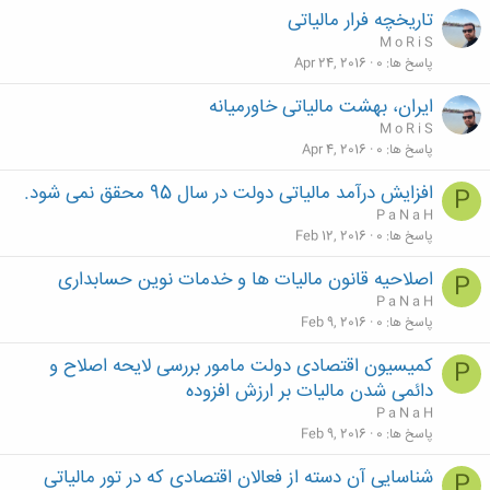
تاریخچه فرار مالیاتی
M o R i S
پاسخ ها
0
Apr 24, 2016
ایران، بهشت مالیاتی خاورمیانه
M o R i S
پاسخ ها
0
Apr 4, 2016
افزایش درآمد مالیاتی دولت در سال 95 محقق نمی شود.
P
P a N a H
پاسخ ها
0
Feb 12, 2016
اصلاحیه قانون مالیات ها و خدمات نوین حسابداری
P
P a N a H
پاسخ ها
0
Feb 9, 2016
کمیسیون اقتصادی دولت مامور بررسی لایحه اصلاح و
P
دائمی شدن مالیات بر ارزش افزوده
P a N a H
پاسخ ها
0
Feb 9, 2016
شناسایی آن دسته از فعالان اقتصادی که در تور مالیاتی
P