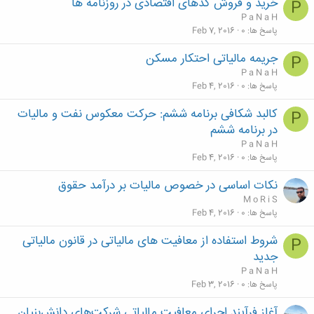
خرید و فروش کدهای اقتصادی در روزنامه ها
P
P a N a H
پاسخ ها
0
Feb 7, 2016
جریمه مالیاتی احتکار مسکن
P
P a N a H
پاسخ ها
0
Feb 4, 2016
کالبد شکافی برنامه ششم: حرکت معکوس نفت و مالیات
P
در برنامه ششم
P a N a H
پاسخ ها
0
Feb 4, 2016
نکات اساسی در خصوص مالیات بر درآمد حقوق
M o R i S
پاسخ ها
0
Feb 4, 2016
شروط استفاده از معافیت های مالیاتی در قانون مالیاتی
P
جدید
P a N a H
پاسخ ها
0
Feb 3, 2016
آغاز فرآیند اجرای معافیت مالیاتی شرکت‌های دانش‌بنیان