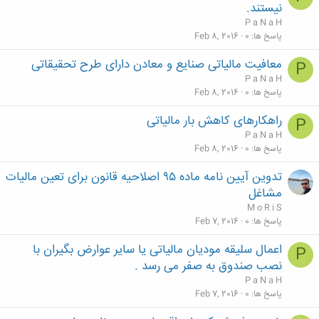
نیستند.
P a N a H
پاسخ ها
0
Feb 8, 2016
معافیت مالیاتی صنایع و معادن دارای طرح تحقیقاتی
P
P a N a H
پاسخ ها
0
Feb 8, 2016
راهکارهای کاهش بار مالیاتی
P
P a N a H
پاسخ ها
0
Feb 8, 2016
تدوین آیین نامه ماده ۹۵ اصلاحیه قانون برای تعین مالیات
مشاغل
M o R i S
پاسخ ها
0
Feb 7, 2016
اعمال سلیقه مودیان مالیاتی یا سایر عوارض بگیران با
P
نصب صندوق به صفر می رسد .
P a N a H
پاسخ ها
0
Feb 7, 2016