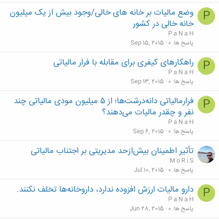
وضع مالیات بر خانه های خالی/وجود بیش از یک میلیون
P
خانه خالی در کشور
P a N a H
پاسخ ها
0
Sep 15, 2015
راهکارهای کیفری برای مقابله با فرار مالیاتی
P
P a N a H
پاسخ ها
0
Sep 13, 2015
فرارمالیاتی دانه‌درشت‌ها؛ از ۵ میلیون مودی مالیاتی چند
P
نفر و چقدر مالیات می‌‌دهند؟
P a N a H
پاسخ ها
0
Sep 6, 2015
تأثیر اطمینان بیش‌ازحد مدیریتی بر اجتناب مالیاتی
M o R i S
پاسخ ها
0
Jul 10, 2015
دارو مالیات ارزش افزوده ندارد، داروخانه‌ها تخلف نکنند.
P
P a N a H
پاسخ ها
0
Jun 28, 2015