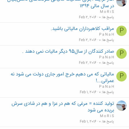
در سال مالی ۱۳۹۴
M o R i S
پاسخ ها
0
Feb 2, 2016
مراقب کلاهبرداران مالیاتی باشید.
P
P a N a H
پاسخ ها
0
Feb 2, 2016
صادر کنندگان از سال95 دیگر مالیات نمی دهند .
P
P a N a H
پاسخ ها
0
Feb 2, 2016
مالیاتی که می دهیم خرج امور جاری دولت می شود نه
P
عمرانی...!
P a N a H
پاسخ ها
0
Feb 1, 2016
تولید کننده = مرغی که هم در عزا و هم در شادی سرش
بریده می شود
M o R i S
پاسخ ها
0
Feb 1, 2016