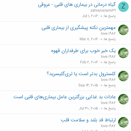
گیاه درمانی در بیماری های قلبی - عروقی
Z
zahrarostami69
پاسخ ها
0
Jul 1, 2016
مهمترین نکته پیشگیری از بیماری قلبی
love.1982
پاسخ ها
0
Mar 8, 2016
یک خبر خوب برای طرفداران قهوه
love.1982
پاسخ ها
0
Feb 2, 2016
کلسترول بدتر است یا تری‌گلیسرید؟
love.1982
پاسخ ها
0
Sep 14, 2015
عادات بد غذایی بزرگترین عامل بیماری‌های قلبی است
love.1982
پاسخ ها
0
Jul 30, 2015
ارتباط قد بلند و سلامت قلب
love.1982