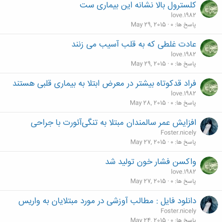
کلسترول بالا نشانه این بیماری ست
love.1982
پاسخ ها
0
May 29, 2015
عادت غلطی که به قلب آسیب می زنند
love.1982
پاسخ ها
0
May 29, 2015
فراد قدکوتاه‌ بیشتر در معرض ابتلا به بیماری قلبی هستند
love.1982
پاسخ ها
0
May 28, 2015
افزایش عمر سالمندان مبتلا به تنگی‌آئورت با جراحی
Foster.nicely
پاسخ ها
0
May 27, 2015
واکسن فشار خون تولید شد
love.1982
پاسخ ها
0
May 27, 2015
دانلود فایل : مطالب آوزشی در مورد مبتلایان به واریس
Foster.nicely
پاسخ ها
0
May 24, 2015