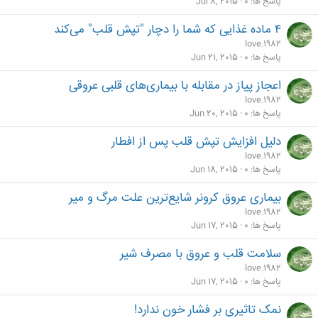
پاسخ ها
0
Jul 8, 2015
۴ ماده غذایی که شما را دچار "تپش قلب" می‌کند
love.1982
پاسخ ها
0
Jun 21, 2015
اعجاز پیاز در مقابله با بیماری‌های قلبی عروقی
love.1982
پاسخ ها
0
Jun 20, 2015
دلیل افزایش تپش قلب پس از افطار
love.1982
پاسخ ها
0
Jun 18, 2015
بیماری عروق کرونر شایع‌ترین علت مرگ و میر
love.1982
پاسخ ها
0
Jun 17, 2015
سلامت قلب و عروق با مصرف شیر
love.1982
پاسخ ها
0
Jun 17, 2015
نمک تاثیری بر فشار خون ندارد!