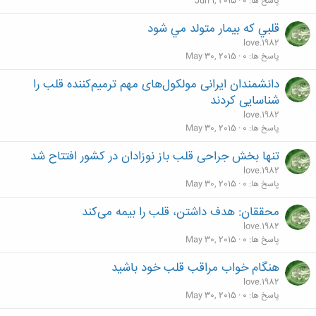
پاسخ ها
0
Jun 1, 2015
قلبي که بيمار متولد مي شود
love.1982
پاسخ ها
0
May 30, 2015
دانشمندان ایرانی مولکول‌های مهم ترمیم‌کننده قلب را
شناسایی کردند
love.1982
پاسخ ها
0
May 30, 2015
تنها بخش جراحی قلب باز نوزادان در کشور افتتاح شد
love.1982
پاسخ ها
0
May 30, 2015
محققان: هدف داشتن، قلب را بیمه می‌کند
love.1982
پاسخ ها
0
May 30, 2015
هنگام خواب مراقب قلب خود باشيد
love.1982
پاسخ ها
0
May 30, 2015