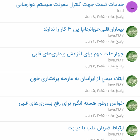
خدمات تست جهت کنترل عفونت سیستم هوارسانی
L
lord
پاسخ ها
0
Jun 8, 2015
بیماران‌قلبی‌حق‌انجام‌ا ین 3 کار را ندارند
love.1982
پاسخ ها
0
Jun 6, 2015
چهار علت مهم برای افزایش بیماری‌های قلبی
love.1982
پاسخ ها
0
Jun 6, 2015
ابتلاء نيمي از ایرانیان به عارضه پرفشاری خون
love.1982
پاسخ ها
0
Jun 5, 2015
خواص روغن هسته انگور برای رفع بیماری‌های قلبی
love.1982
پاسخ ها
0
Jun 2, 2015
ارتباط ضربان قلب با دیابت
love.1982