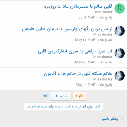
قلبی سالم با تغییردادن عادات روزمره
D
Dear.Doctor
پاسخ ها
0
Jul 5, 2014
از بین بردن رگهای واریسی با درمان هایی طبیعی
Miss doctor
پاسخ ها
0
May 20, 2014
آب سرد ، راهی به سوی آنفارکتوس قلبی !
Miss doctor
پاسخ ها
0
May 20, 2014
علائم سکته قلبی در خانم ها و آقایون
Miss doctor
پاسخ ها
0
May 12, 2014
آخر
1 از 2
بعدی
شما برای ارسال باید ثبت نام یا وارد سیستم شوید.
پزشکی بالینی