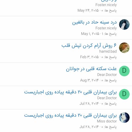
Foster.nicely
پاسخ ها
0
May 24, 2015
درد سینه حاد در بالغین
Foster.nicely
پاسخ ها
1
May 1, 2015
6 روش آرام کردن تپش قلب
hamid.bad
پاسخ ها
0
Feb 3, 2015
علت سکته قلبی در جوانان
D
Dear.Doctor
پاسخ ها
0
Aug 3, 2014
برای بیماران قلبی ۲۰ دقیقه پیاده روی اجباریست
D
Dear.Doctor
پاسخ ها
0
Jul 28, 2014
برای بیماران قلبی ۲۰ دقیقه پیاده روی اجباریست
Miss doctor
پاسخ ها
0
Jul 28, 2014