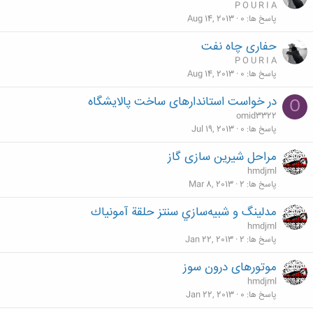
P O U R I A
پاسخ ها
0
Aug 14, 2013
حفاری چاه نفت
P O U R I A
پاسخ ها
0
Aug 14, 2013
در خواست استاندارهای ساخت پالایشگاه
O
omid3322
پاسخ ها
0
Jul 19, 2013
مراحل شیرین سازی گاز
hmdjml
پاسخ ها
2
Mar 8, 2013
مدلينگ و شبيه‌سازي سنتز حلقة آمونياك
hmdjml
پاسخ ها
2
Jan 22, 2013
موتورهای درون سوز
hmdjml
پاسخ ها
0
Jan 22, 2013