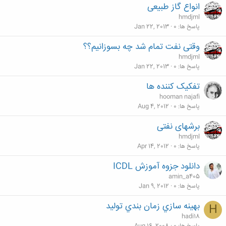
انواع گاز طبیعی
hmdjml
پاسخ ها
0
Jan 22, 2013
وقتی نفت تمام شد چه بسوزانیم؟؟
hmdjml
پاسخ ها
0
Jan 22, 2013
تفکیک کننده ها
hooman najafi
پاسخ ها
0
Aug 4, 2012
برشهای نفتی
hmdjml
پاسخ ها
0
Apr 14, 2012
دانلود جزوه آموزش ICDL
amin_a405
پاسخ ها
0
Jan 9, 2012
بهينه سازي زمان بندي توليد
H
hadi18