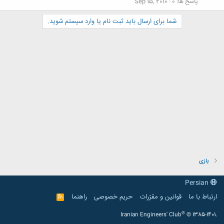
پاسخ ها
0
Sep 15, 2010
شما برای ارسال باید ثبت نام یا وارد سیستم شوید.
بازی
Persian
ارتباط با ما
قوانین و مقرّرات
حریم خصوصی
راهنما
R
S
S
®
Iranian Engineers' Club
© 1385-1401.