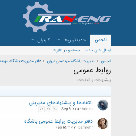
انجمن
جدیدترین‌ها
کاربران
ارسال های جدید
جستجو در تالارها
انجمن
مدیریت باشگاه مهندسان ایران
دفتر مديريت باشگاه مهند
روابط عمومی
پیشنهادات و انتقادات
انتقادها و پیشنهادهای مدیریتی
Sep 9, 2011
Admin
72
71
70
دفتر مدیریت روابط عمومی باشگاه
Feb 15, 2017
parmehr