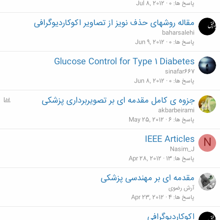
پاسخ ها
0
Jul 8, 2012
مقاله روشهای حذف نویز از تصاویر اکوکاردیوگرافی
baharsalehi
پاسخ ها
0
Jun 9, 2012
Glucose Control for Type 1 Diabetes
sinafar667
پاسخ ها
0
Jun 8, 2012
جزوه ی کامل مقدمه ای بر تصویربرداری پزشکی
P
o
akbarbeirami
l
پاسخ ها
6
May 25, 2012
l
IEEE Articles
N
Nasim_J
پاسخ ها
13
Apr 28, 2012
مقدمه ای بر مهندسی پزشکی
آرش رضوی
پاسخ ها
4
Apr 23, 2012
اکوکاردیوگرافی