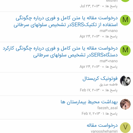
Misreh
پاسخ ها
0
Jul 23, 2013
درخواست مقاله یا متن کامل و فوری درباره چگونگی
M
استفاده از تکنیکSERSدر تشخیص سلولهای سرطانی
ma30nano
پاسخ ها
0
Apr 24, 2013
درخواست مقاله یا متن کامل و فوری درباره چگونگی کارکرد
M
دستگاهSERSدر تشخیص سلولهای سرطانی
ma30nano
پاسخ ها
0
Apr 24, 2013
فوتونیک کریستال
فاطمه صدیق
پاسخ ها
0
Feb 17, 2013
بهداشت محيط بيمارستان ها
faezeh_asal
پاسخ ها
1
Feb 7, 2013
درخواست مقاله
V
vanooshehamiri