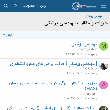
ورود
عضویت
مهندسی پزشكی
جزوات و مقالات مهندسی پزشکی
فیلتر
مهندسی پزشکی
M
morgh_eshgh
پاسخ ها
0
Feb 13, 2014
[ مهندسي پزشكي ] حركت بر مرز هاي علم و تكنولوژي
P O U R I A
پاسخ ها
0
Feb 8, 2014
مدل تولید گفتارو ویژگی ادراکی سیستم شنیداری انسان
A
(HAS‬)
aliamanisaki
پاسخ ها
0
Jan 23, 2014
دریافت مقالات ISI و ژورنال ایرانی ISI..مهندسی پزشکی