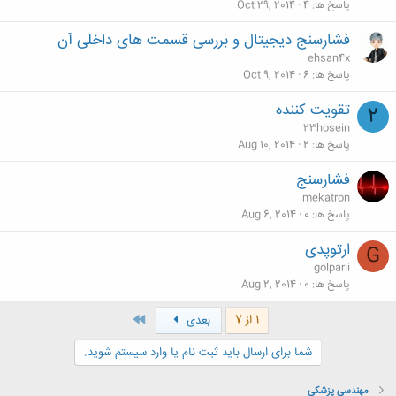
پاسخ ها
4
Oct 29, 2014
فشارسنج دیجیتال و بررسی قسمت های داخلی آن
ehsan4x
پاسخ ها
6
Oct 9, 2014
تقویت کننده
2
23hosein
پاسخ ها
2
Aug 10, 2014
فشارسنج
mekatron
پاسخ ها
0
Aug 6, 2014
ارتوپدی
G
golparii
پاسخ ها
0
Aug 2, 2014
آخر
1 از 7
بعدی
شما برای ارسال باید ثبت نام یا وارد سیستم شوید.
مهندسی پزشكی