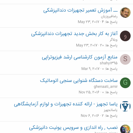
ــ آموزش تعمیر تجهیزات دندانپزشکی
رضافیروزیان
پاسخ ها
4
May 23, 2017
آغاز به کار بخش جدید تجهیزات دندانپزشکی
و
وبلاگر
پاسخ ها
20
May 23, 2017
منابع آزمون کارشناسی ارشد فیزیوتراپی
S
shahy1395
پاسخ ها
0
Mar 9, 2017
ساخت دستگاه شنوایی سنجی اتوماتیک
G
ghenaati_amir
پاسخ ها
0
Nov 25, 2016
یاسا تجهیز - ارائه کننده تجهیزات و لوازم آزمایشگاهی
یاساتجهیز
پاسخ ها
2
Nov 6, 2016
نصب , راه اندازی و سرویس یونیت دانپزشکی