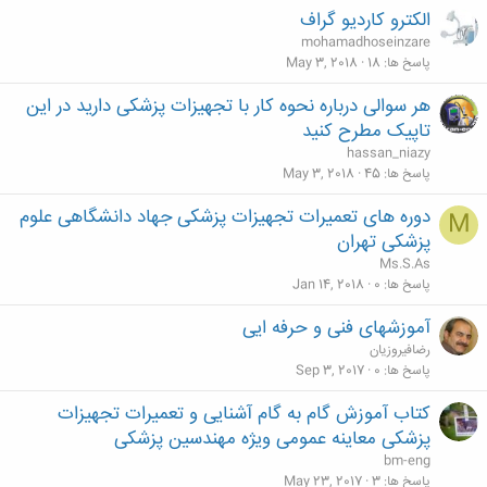
الکترو کاردیو گراف
mohamadhoseinzare
پاسخ ها
18
May 3, 2018
هر سوالی درباره نحوه کار با تجهیزات پزشکی دارید در این
تاپیک مطرح کنید
hassan_niazy
پاسخ ها
45
May 3, 2018
دوره های تعمیرات تجهیزات پزشکی جهاد دانشگاهی علوم
M
پزشکی تهران
Ms.S.As
پاسخ ها
0
Jan 14, 2018
آموزشهای فنی و حرفه ایی
رضافیروزیان
پاسخ ها
0
Sep 3, 2017
کتاب آموزش گام به گام آشنایی و تعمیرات تجهیزات
پزشکی معاینه عمومی ویژه مهندسین پزشکی
bm-eng
پاسخ ها
3
May 23, 2017