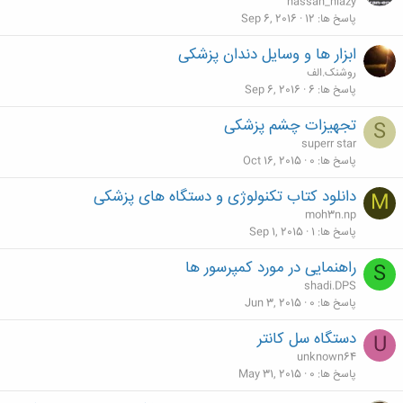
hassan_niazy
پاسخ ها
12
Sep 6, 2016
ابزار ها و وسایل دندان پزشکی
روشنک.الف
پاسخ ها
6
Sep 6, 2016
تجهیزات چشم پزشکی
S
superr star
پاسخ ها
0
Oct 16, 2015
دانلود کتاب تکنولوژی و دستگاه های پزشکی
M
moh3n.np
پاسخ ها
1
Sep 1, 2015
راهنمایی در مورد کمپرسور ها
S
shadi.DPS
پاسخ ها
0
Jun 3, 2015
دستگاه سل کانتر
U
unknown64
پاسخ ها
0
May 31, 2015