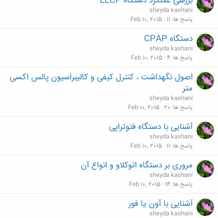
بررسی عملکرد دستگاه EECP
sheyda kashani
پاسخ ها
11
Feb 10, 2015
دستگاه CPAP
sheyda kashani
پاسخ ها
4
Feb 10, 2015
اصول نگهداشت ، کنترل کیفی و کالیبراسیون پالس اکسی
متر
sheyda kashani
پاسخ ها
20
Feb 10, 2015
آشنایی با دستگاه فتوتراپی
sheyda kashani
پاسخ ها
11
Feb 10, 2015
مروری بر دستگاه اتوکلاو و انواع آن
sheyda kashani
پاسخ ها
14
Feb 10, 2015
آشنایی با آون يا فور
sheyda kashani