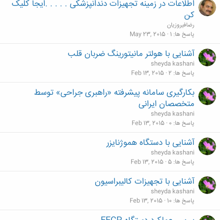
اطلاعات در زمینه تجهیزات دندانپزشکی . . . . .ایجا کلیک
کن
رضافیروزیان
پاسخ ها
1
May 23, 2015
آشنایی با هولتر مانیتورینگ ضربان قلب
sheyda kashani
پاسخ ها
2
Feb 13, 2015
بکارگیری سامانه پیشرفته «راهبری جراحی» توسط
متخصصان ایرانی
sheyda kashani
پاسخ ها
0
Feb 13, 2015
آشنایی با دستگاه هموژنایزر
sheyda kashani
پاسخ ها
5
Feb 13, 2015
آشنایی با تجهیزات کالیبراسیون
sheyda kashani
پاسخ ها
10
Feb 13, 2015