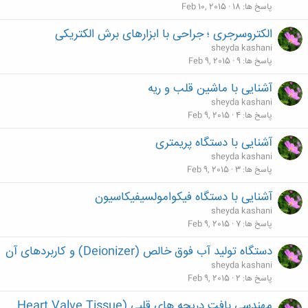
پاسخ ها
18
Feb 10, 2015
الکتروسرجری ؛ جراحی با ابزارهای برش الکتريکی
sheyda kashani
پاسخ ها
9
Feb 9, 2015
آشنایی با ماشین قلب و ریه
sheyda kashani
پاسخ ها
4
Feb 9, 2015
آشنایی با دستگاه پریمتری
sheyda kashani
پاسخ ها
3
Feb 9, 2015
آشنایی با دستگاه فيكوامولسيفيكاسيون
sheyda kashani
پاسخ ها
7
Feb 9, 2015
دستگاه توليد آب فوق خالص (Deionizer) و کاربردهای آن
sheyda kashani
پاسخ ها
2
Feb 9, 2015
مهندسی بافت دریچه های قلبی (Heart Valve Tissue