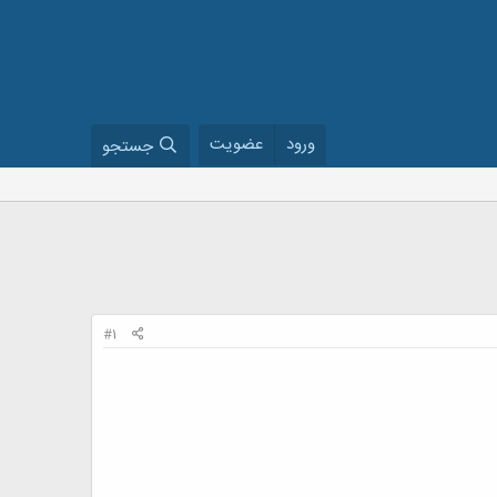
ورود
عضویت
جستجو
#1