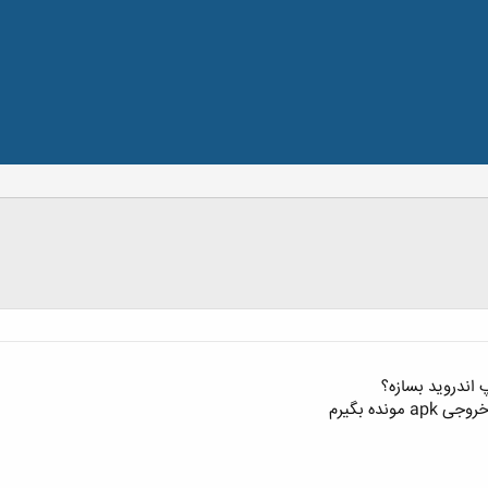
پ اندروید بسازه؟
نده بگیرم