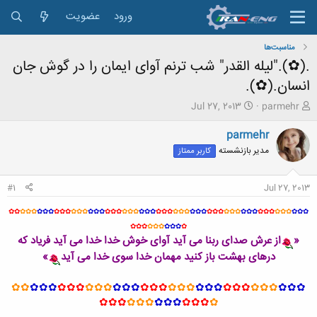
ورود
عضویت
مناسبت‌ها
.(✿)."لیله القدر" شب ترنم آوای ایمان را در گوش جان
انسان‌.(✿).
ش
ت
Jul 27, 2013
parmehr
ر
ا
و
ر
parmehr
ع
ی
مدیر بازنشسته
کاربر ممتاز
ک
خ
ن
ش
ن
ر
#1
Jul 27, 2013
د
و
ه
ع
✿✿
✿✿✿
✿✿✿
✿✿✿
✿✿✿
✿✿✿
✿✿✿
✿✿✿
✿✿✿
✿✿✿
✿✿✿
✿✿✿
✿✿✿
✿✿✿
✿✿✿
✿✿✿
✿✿✿
✿✿✿
م
✿✿✿
✿✿✿
✿✿✿
✿
و
«
از عرش صدای ربنا می آید آوای خوش خدا خدا می آید فریاد که
ض
درهای بهشت باز کنید مهمان خدا سوی خدا می آید
»
و
ع
✿✿
✿✿✿
✿✿✿
✿✿✿
✿✿✿
✿✿✿
✿✿✿
✿✿✿
✿✿✿
✿✿✿
✿✿✿
✿✿✿
✿✿✿
✿✿✿
✿✿✿
✿