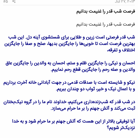
#5
Jul 27, 2013
فرصت شب قدر را غنیمت بدانیم
فرصت شب قدر را غنیمت بدانیم
شب قدر فرصتی است زرین و طلایی برای شستشوی آینه دل. این شب
بهترین فرصت است تا خوبی‌ها را جایگزین بدیها، صلح و صفا را جایگزین
اختلاف و تفرقه،
احسان و نیکی را جایگزین ظلم و ستم، احسان به والدین را جایگزین عاق
والدین و صله رحم را جایگزین قطع رحم نماییم.
نیکو و شایسته است با صدقات قدمی در جهت آبادانی خانه آخرت برداریم
و با اعمال نیک و خیر، ثواب دو چندان ببریم.
در شب قدر که شب‌زنده‌داری می‌کنیم، خداوند نام ما را در گروه نیک‌بختان
ثبت می‌کند و آتش جهنم را بر ما حرام می‌سازد.
آیا توفیقی بالاتر از این هست که آتش جهنم بر ما حرام شود و به خدا
نزدیک‌تر شویم؟