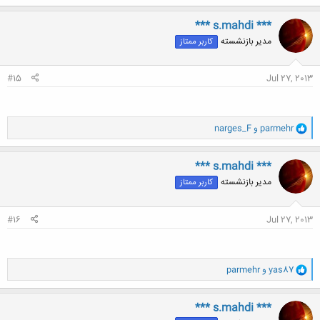
ک
ن
*** s.mahdi ***
ش
مدیر بازنشسته
کاربر ممتاز
ه
ا
:
#15
Jul 27, 2013
و
parmehr
و
narges_F
ا
ک
ن
*** s.mahdi ***
ش
مدیر بازنشسته
کاربر ممتاز
ه
ا
:
#16
Jul 27, 2013
و
yas87
و
parmehr
ا
ک
ن
*** s.mahdi ***
ش