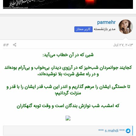
parmehr
مدیر بازنشسته
کاربر ممتاز
#14
Jul 27, 2013
شبی که در آن خطاب می‌آید:
کجایند جوانمردان شب‌خیز که در آرزوی دیدار، بی‌خواب و بی‌آرام بوده‌اند
و در راه عشق شربت بلا نوشیده‌اند،
تا خستگی ایشان را مرهم گذاریم و اندر این شب قدر ایشان را با قدر و
منزلت گردانیم؛
که امشب، شب نوازش بندگان است و وقت توبه گنهکاران
و
*** s.mahdi ***
ا