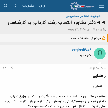
ورود
عضویت
کاردانی به کارشناسی مهندسی برق
◄◄دفتر مشاوره انتخاب رشته كارداني به كارشناسي
ش
ت
Aug 29, 2010
MaFia
ر
ا
و
ر
موضوع بسته شده است.
ع
ی
ک
خ
orginal2008
O
ن
ش
ن
ر
عضو جدید
د
و
ه
ع
#31
Aug 28, 2011
م
و
راهنمایی
ض
و
راهنمایی
ع
سلام دوستاناین کارنامه منه. به نظر شما قدرت یا انتقال توزیع شهاب
دانش قم قبول میشم؟راستی کدومش بهتره؟ از نظر بازار کار و ...؟ از بچه
های قدرت یا انتقال شهاب کسی هست بگه چه جوریه؟