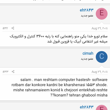
eh2843
E
عضو جدید
#32
Aug 29, 2011
سلام تورو خدا یکی منو راهنمایی کنه با رتبه 3600 کنترل و الکترویک
میشه غیر انتفاعی آبیک یا قزوین قبول شد
cimah
C
عضو جدید
#33
Aug 29, 2011
salam . man reshtam computer hastesh- software
rotbam dar konkore kardni be kharshenasi 1553 shode.
mishe rahnamaieem konid k chejoori entekhab reshte
konam? tehran ghabool misha??
eh2843