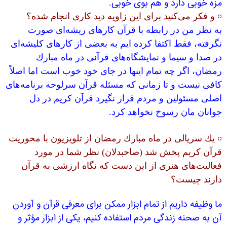
مزه خوبی دارد و هم بوی خوبی
.
¤ و فكر می‌كنید برای این زاویه دید كاری انجام شده؟
به نظر من در رابطه با قرآن كارهای ریشه‌ای صورت
نگرفته، فقط اكتفا كرده ایم به بعضی از كارهای كلیشه‌ای
در صدا و سیما و نمایشگاه‌های قرآنی در ماه مبارك
رمضان، اگر چه تمام اینها در جای خود خوب است اما اصلاً
كافی نیست و تا زمانی كه مسئله قرآن سرلوحه برنامه‌های
اصلی مسئولین و مردم قرار نگیرد قرآن كریم در دل
جوانان مان رسوخ نخواهد كرد.
¤ یك سریالی در ماه مبارك رمضان از تلویزیون با محوریت
قرآن كریم پخش شد (صاحبدلان) نظر شما در مورد
فعالیت‌های هنری از این دست كه نگاه ارزشی به قرآن
دارند چیست؟
ما وظیفه داریم از تمام ابزار ممكن برای معرفی قرآن و آوردن
آن به صحنه زندگی مردم استفاده كنیم، یكی از ابزار مؤثر و