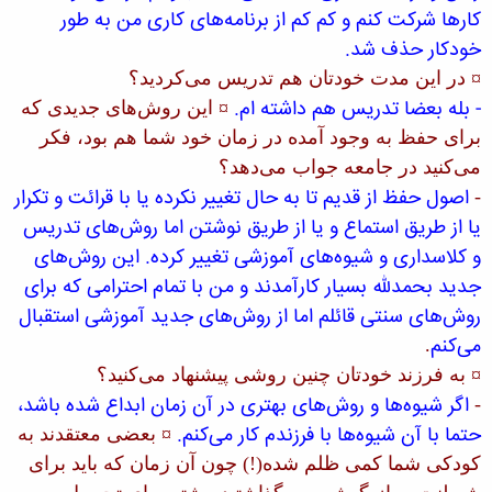
كارها شركت كنم و كم كم از برنامه‌های كاری من به طور
خودكار حذف شد.
¤ در این مدت خودتان هم تدریس می‌كردید؟
- بله بعضا تدریس هم داشته ام.
¤ این روش‌های جدیدی كه
برای حفظ به وجود آمده در زمان خود شما هم بود، فكر
می‌كنید در جامعه جواب می‌دهد؟
اصول حفظ از قدیم تا به حال تغییر نكرده یا با قرائت و تكرار
-
یا از طریق استماع و یا از طریق نوشتن اما روش‌های تدریس
و كلاسداری و شیوه‌های آموزشی تغییر كرده. این روش‌های
جدید بحمدلله بسیار كارآمدند و من با تمام احترامی كه برای
روش‌های سنتی قائلم اما از روش‌های جدید آموزشی استقبال
می‌كنم
.
¤ به فرزند خودتان چنین روشی پیشنهاد می‌كنید؟
اگر شیوه‌ها و روش‌های بهتری در آن زمان ابداع شده باشد،
-
حتما با آن شیوه‌ها با فرزندم كار می‌كنم.
¤ بعضی معتقدند به
كودكی شما كمی ظلم شده(!) چون آن زمان كه باید برای