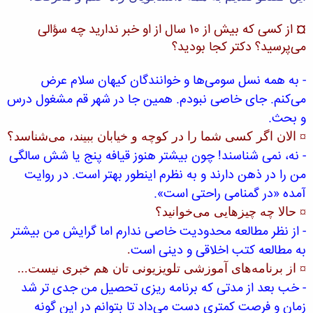
¤ از كسی كه بیش از 10 سال از او خبر ندارید چه سؤالی
می‌پرسید؟ دكتر كجا بودید؟
- به همه نسل سومی‌ها و خوانندگان كیهان سلام عرض
می‌كنم. جای خاصی نبودم. همین جا در شهر قم مشغول درس
و بحث.
¤ الان اگر كسی شما را در كوچه و خیابان ببیند، می‌شناسد؟
- نه، نمی شناسند! چون بیشتر هنوز قیافه پنج یا شش سالگی
من را در ذهن دارند و به نظرم اینطور بهتر است. در روایت
آمده «در گمنامی راحتی است».
¤ حالا چه چیزهایی می‌خوانید؟
- از نظر مطالعه محدودیت خاصی ندارم اما گرایش من بیشتر
به مطالعه كتب اخلاقی و دینی است
.
¤ از برنامه‌های آموزشی تلویزیونی تان هم خبری نیست...
- خب بعد از مدتی كه برنامه ریزی تحصیل من جدی تر شد
زمان و فرصت كمتری دست می‌داد تا بتوانم در این گونه