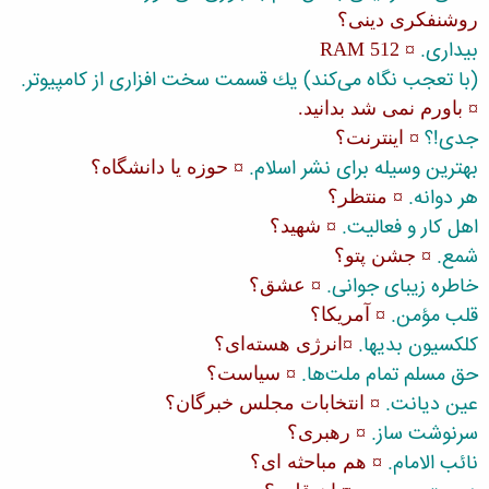
روشنفكری دینی؟
بیداری.
¤ RAM 512
(با تعجب نگاه می‌كند) یك قسمت سخت افزاری از كامپیوتر.
¤ باورم نمی شد بدانید.
جدی!؟
¤ اینترنت؟
بهترین وسیله برای نشر اسلام.
¤ حوزه یا دانشگاه؟
هر دوانه.
¤ منتظر؟
اهل كار و فعالیت.
¤ شهید؟
شمع.
¤ جشن پتو؟
خاطره زیبای جوانی.
¤ عشق؟
قلب مؤمن.
¤ آمریكا؟
كلكسیون بدیها.
¤انرژی هسته‌ای؟
حق مسلم تمام ملت‌ها.
¤ سیاست؟
عین دیانت.
¤ انتخابات مجلس خبرگان؟
سرنوشت ساز.
¤ رهبری؟
نائب الامام.
¤ هم مباحثه ای؟