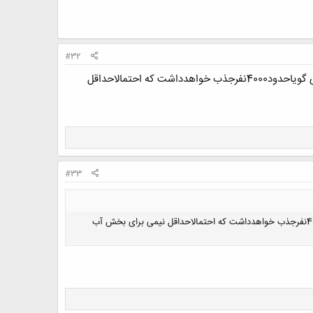
#32
سلام دوست عزیزآنطوری که اخیرامطلع شده ام امسال وزارت نیروآزمون جذب نیرودارد(زمان دقیق آنرانمی دانم ولی گویاحدود4000نفرجذب خواهدداشت که احتمالاحداقل
#33
سلام دوست عزیزآنطوری که اخیرامطلع شده ام امسال وزارت نیروآزمون جذب نیرودارد(زمان دقیق آنرانمی دانم ولی گویاحدود4000نفرجذب خواهدداشت که احتمالاحداقل نیمی برای بخش آب