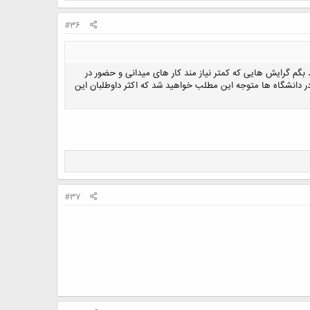
#36
بگم گرایش هایی که کمتر نیاز مند کار های میدانی و حضور در
در دانشگاه ها متوجه این مطلب خواهید شد که اکثر داوطلبان این
#37