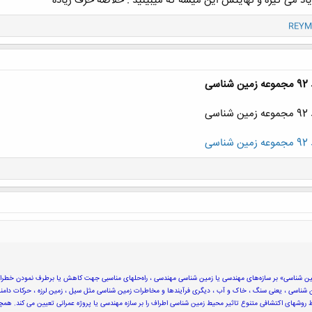
یاد می گیره و نهایتش این میشه که میبینید . خلاصه حرف زیاده
REYM
ی
ی
ی
 شناسی» بر سازه‌های مهندسی یا زمین شناسی مهندسی ، راه‌حلهای مناسبی جهت کاهش یا برطرف نمودن خطرات ا
شناسی ، یعنی سنگ ، خاک و آب ، دیگری فرآیندها و مخاطرات زمین شناسی مثل سیل ، زمین لرزه ، حرکات دامنه‌ا
ط روشهای اکتشافی متنوع تاثیر محیط زمین شناسی اطراف را بر سازه مهندسی یا پروژه عمرانی تعیین می کند. هم