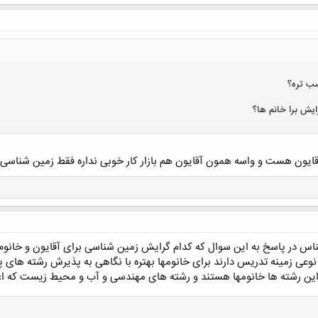
کلیک کنید تا باز شود...
سب تره؟
ایش برا خانم ها؟
آقایون هست و واسه همون آقایون هم بازار کار خوبی نداره فقط زمین شناس
کلیک کنید تا باز شود...
 در پاسخ به این سوال که کدام گرایش زمین شناسی برای آقایون و خانوم ها 
وعی زمینه تدریس دارند برای خانومها بهتره با نگاهی به پذیرش رشته های پ
ین رشته ها خانومها هستند و رشته های مهندسی و آب و محیط زیست که اغلب ن