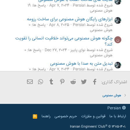
شروع شده توسط Persia1
Apr 7, 2024
پاسخ ها: 19
هوش مصنوعی
ابزارهای رایگان هوش مصنوعی برای ساخت رزومه‌
شروع شده توسط Persia1
Apr 8, 2025
پاسخ ها: 0
هوش مصنوعی
چگونه هوش مصنوعی می‌تواند خلاقیت انسانی را تقویت
ن
کند؟
شروع شده توسط نوای پاییز
Dec 27, 2024
پاسخ ها: 0
هوش مصنوعی
تبدیل متن به صدا با هوش مصنوعی
شروع شده توسط Persia1
Apr 7, 2024
پاسخ ها: 0
هوش مصنوعی
فیسبوک
تویتر
Reddit
Pinterest
Tumblr
ایمیل
WhatsApp
اشتراک گذاری:
روش استفاده از هوش مصنوعی مایکروسافت بینگ
شروع شده توسط Persia1
Apr 7, 2024
پاسخ ها: 0
هوش مصنوعی
هوش مصنوعی
Persian
ارتباط با ما
قوانین و مقرّرات
حریم خصوصی
راهنما
R
S
S
®
Iranian Engineers' Club
© 1385-1401.