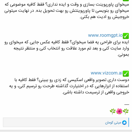
میخوای پاورپوینت بسازی و وقت و ایده نداری؟ فقط کافیه موضوعی که
میخوای رو بنویسی تا پاورپوینتش رو بهت تحویل بده. در نهایت میتونی
خروجیش رو ادیت هم بکنی.
www.roomgpt.io
ایده برای طراحی یه فضا میخوای؟ فقط کافیه عکس جایی که میخوای رو
وارد سایت کنی و بعد تم مورد علاقت رو انتخاب کنی و منتظر نتیجه
بمونی.
www.vizcom.ai
دوست داری تصویر واقعی اسکیسی که زدی رو ببینی؟ فقط کافیه با
استفاده از ابزارهایی که در اختیارت گذاشته طرحت رو ترسیم کنی، و یه
خروجی واقعی از ترسیمت داشته باشی.
----
و
میتی کومان
ا
ک