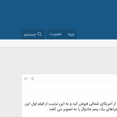
ورود
عضویت
جستجو
#1
وز، هفتمین فیلم مجموعه هری پاتر بیش از ۶۴۸ میلیون دلار در خارج از آمریکای شمالی فروش کرد و به این ترتیب از فیلم اول این