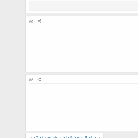
#5
#6
برای ارسال پاسخ شما باید وارد سیستم شوید.