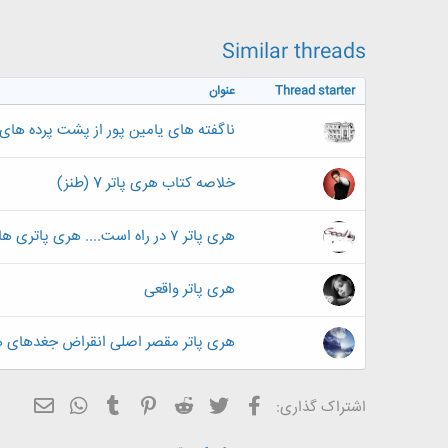
Similar threads
Thread starter
عنوان
ناگفته های یامین پور از پشت پرده های ر
خلاصه کتاب هری پاتر 7 (طنز)
هری پاتر ۷ در راه است.... هری پاتری ها بیاین تو
هری پاتر واقعی
هری‌ پاتر مقصر اصلی انقراض جغدهای ه
فیسبوک
تویتر
Reddit
Pinterest
Tumblr
ایمیل
WhatsApp
اشتراک گذاری: