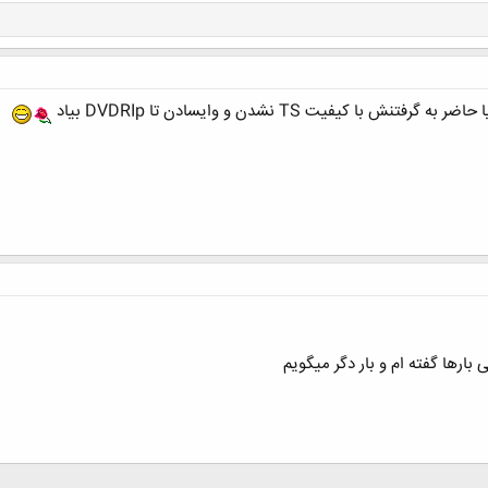
کلیک کنید تا باز شود...
 با کیفیت TS نشدن و وایسادن تا DVDRIp بیاد
ارها گفته ام و بار دگر میگویم