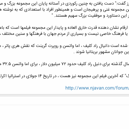
ادرز گفت:" دست یافتن به چنین رکوردی در آستانه پایان این مجموعه بزرگ 
ن مجموعه غنی و پرهیجان است و همینطور افراد با استعدادی که به نوشته ها
ر این دستاورد و موفقیت بزرگ سهیم هستند. "
"این ارقام نشان دهنده قدرت خارق العاده و پایدار این مجموعه فیلمها است 
ا فرهنگ خاصی نیست و بسیاری از مردم جهان با فرهنگها و سنین مختلف ، ج
شده است دانیال راد کلیف ، اما واتسن و روپرت گرینت که نقش هری پاتر ، هرم
ین جوانان مشهور بریتانیا شوند .
ون دلار ، برای اما واتسن ۳۲.۵ میلیون دلار و برای روپرت ۲۹.۵ میلیون دلار بود.
 این مجموعه نیز هست ، در تاریخ ۱۴ جولای در استرالیا اکران خواهد شد.
http://www.njavan.com/forum