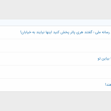
سانه ملی ؛ گفتند هری پاتر پخش کنید اینها نیایند به خیابان!
ند!