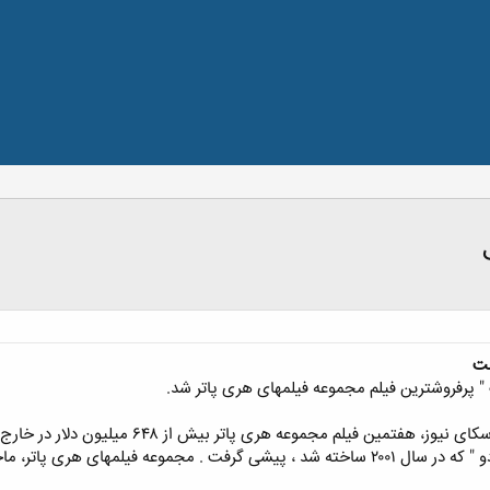
ست
" پرفروشترین فیلم مجموعه فیلمهای هری پاتر شد.
به گزارش واحد خبر آفتاب به نقل از اسکای نی
جراهای یک پسر جادوگر را به تصویر می کشد .