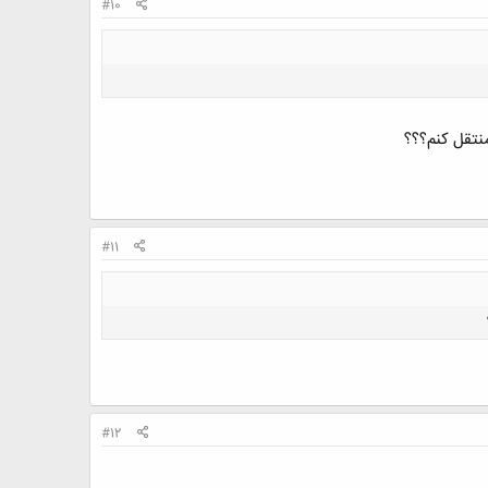
#10
#11
#12