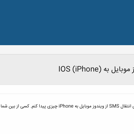
ه IOS (iPhone)
ره یا نرم افزارش رو میشناسه؟