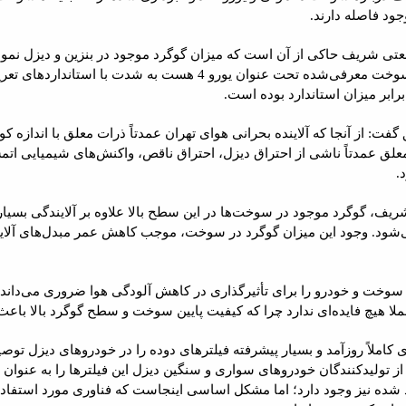
جود فاصله دارند.
معلق عمدتاً ناشی از احتراق دیزل، احتراق ناقص، واکنش‌های شیمیایی اتم
.
شریف، گوگرد موجود در سوخت‌ها در این سطح بالا علاوه بر آلایندگی بس
می‌شود. وجود این میزان گوگرد در سوخت، موجب کاهش عمر مبدل‌های آلاین
سوخت و خودرو را برای تأثیرگذاری در کاهش آلودگی هوا ضروری می‌داند، 
ا هیچ فایده‌ای ندارد چرا که کیفیت پایین سوخت و سطح گوگرد بالا باع
 کاملاً روزآمد و بسیار پیشرفته فیلترهای دوده را در خودروهای دیزل توصیه
از تولیدکنندگان خودروهای سواری و سنگین دیزل این فیلترها را به عنوا
د شده نیز وجود دارد؛ اما مشکل اساسی اینجاست که فناوری مورد استفاده 