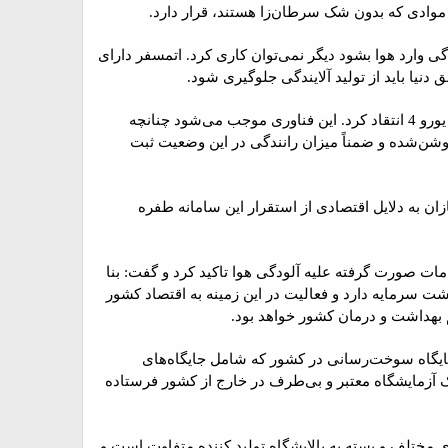
ودگی وارد هوا بشود دیگر نمی‌توان کاری کرد. اتمسفر دارای
نیا باید از تولید آلایندگی جلوگیری شود.
وی همچنین از بی‌توجهی خودروسازها به فناوری EOBD و عدم استقرار آن همزمان با استقرار سطح آلایندگی یورو 4 انتقاد کرد. این فناوری موجب می‌شود چنانچه
وشن‌شده و ضمناً میزان رانندگی در این وضعیت ثبت
زان به دلایل اقتصادی از استقرار این سامانه طفره
ت صورت گرفته علیه آلودگی هوا تاکید کرد و گفت: بنا
کنترل آلودگی هوا 30 برابر آنچه خرج می‌شود بازگشت سرمایه دارد و فعالیت در این زمینه به اقتصاد کشور
 بهداشت و درمان کشور خواهد بود.
نجام این تحقیق که با حمایت شرکت کنترل کیفیت هوا وابسته به شهرداری تهران انجام شده است 10 جایگاه سوخت‌رسانی در کشور که شامل جایگاه‌های
ی آزمایش به یک آزمایشگاه معتبر و بی‌طرف در خارج از کشور فرستاده
 مختلف و بسته به پالایشگاه تولید کننده متفاوت است و