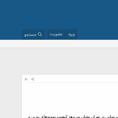
ورود
عضویت
جستجو
#1
یف درباره سوخت معمولی و یورو 4 نمونه‌برداری شده از 10 جایگاه سوخت‌رسانی در تهران نشان می‌دهد کیفیت نمونه‌های بنزین و