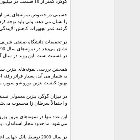
گوگرد کمتر از 10 قسمت در میلیون دارد که هنوز در ایران در دسترس نیست.
گرفته عمر تجهیزات کاهش آلایندگی 
در قسمت است. این روند در سال گ
بهبود کیفیت بنزین یورو 4 و سوپر، سطح گوگرد در آن‌ها به کمی بیشتر از 20 قسمت در میلیون می‌رسد که البته این میزان نیز حداقل 2 برابر میزان استاندارد است.
و احتمالاً سرطان زا محسوب می‌شود) در نمونه‌های مختلف بنزین ب
می‌شود اما حدود مجاز استاندارد، به