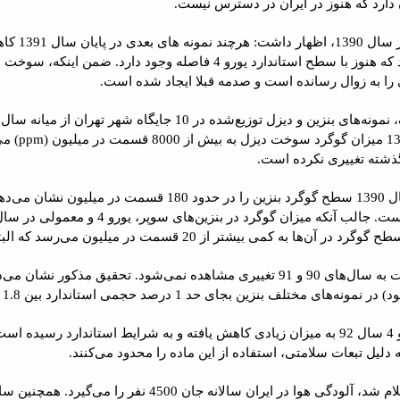
حسینی در
را نشان می دهد، ولی باید توجه کرد که هنوز با سطح استاندارد یورو
را به زوال رسانده است و صدمه قبلا ایجاد شده است.
ذشته تغییری نکرده است.
در میزان گوگرد بنزین معمولی نسبت به سال‌های 90 و 91 تغییری مشاهده نم
جای حد 1 درصد حجمی استاندارد بین 1.8 تا 2.9 درصد حجمی نوسان می‌کند.
این عدد تنها در نمونه‌های بنزین یورو 4 سال 92 به میزان زیادی کاهش‌ یافته و به شرای
 دلیل تبعات سلامتی، استفاده از این ماده را محدود می‌کنند.
در سال 2000 توسط بانک جهانی اعلام شد، آلودگی هوا 