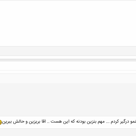
کلیک کنید تا باز شود...
و درگیر کردم ... مهم بنزین بودنه که این هست .. اقا بریزین و حالش ببرین