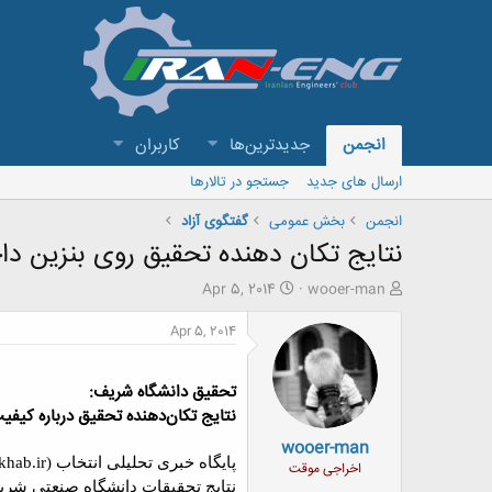
انجمن
جدیدترین‌ها
کاربران
ارسال های جدید
جستجو در تالارها
انجمن
بخش عمومی
گفتگوی آزاد
نتایج تکان دهنده تحقیق روی بنزین دا
ش
ت
Apr 5, 2014
wooer-man
ر
ا
و
ر
Apr 5, 2014
ع
ی
ک
خ
ن
ش
تحقیق دانشگاه شریف:
ن
ر
نتايج تكان‌دهنده تحقیق درباره کیفیت
د
و
wooer-man
ه
ع
پایگاه خبری تحلیلی انتخاب (Entekhab.ir) :
م
اخراجی موقت
و