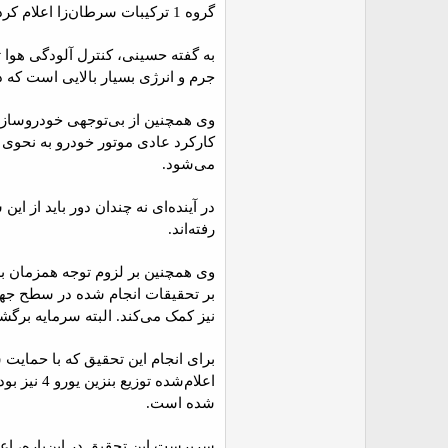
گروه 1 ترکیبات سرطان‌زا اعلام کرد و آن را هم‌ردیف مواد بسیار خطرناک هسته‌ای از قبیل پلوتونیوم به عنوان موادی که بدون شک سرطان‌زا هستند، قرار دارد.
به گفته حسینی، کنترل آلودگی هوا تنه
جرم و انرژی بسیار بالایی است که د
کارکرد عادی موتور خودرو به نحوی 
می‌شود.
در آینده‌ای نه چندان دور باید از ا
رفته‌اند.
وی همچنین بر لزوم توجه همزمان به
نیز کمک می‌کند. البته سرمایه برگ
اعلام‌شد
شده است.
سرپرست این تحقیق در این‌باره، اع