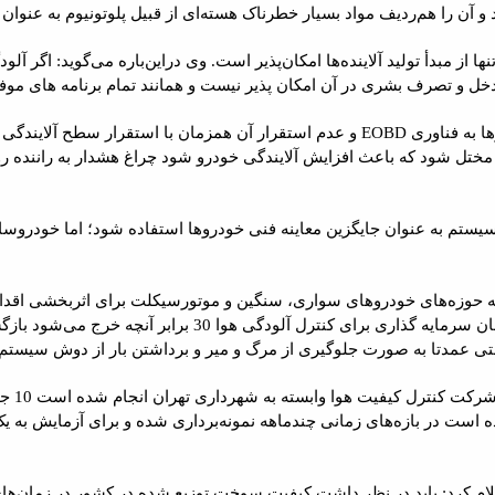
ا از مبدأ تولید آلاینده‌ها امکان‌پذیر است. وی دراین‌باره می‌گوید: اگر آل
خل و تصرف بشری در آن امکان پذیر نیست و همانند تمام برنامه های موفق د
مختل شود که باعث افزایش آلایندگی خودرو شود چراغ هشدار به راننده ر
ین سیستم به عنوان جایگزین معاینه فنی خودروها استفاده شود؛ اما خودروسا
 حوزه‌های خودروهای سواری، سنگین و موتورسیکلت برای اثربخشی اقداما
بر تحقیقات انجام شده در سطح جهان سرمایه گذاری برای 
شتی عمدتا به صورت جلوگیری از مرگ و میر و برداشتن بار از دوش سیستم
برای ا
ه توزیع بنزین یورو 4 نیز بوده است در بازه‌های زمانی چندماهه نمونه‌برداری شده و برا
لام کرد: باید در نظر داشت کیفیت سوخت توزیع شده در کشور در زمان‌های