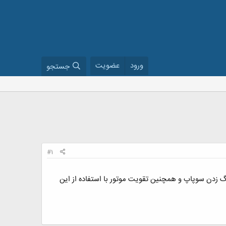
ورود
عضویت
جستجو
#1
گ زدن سوپاپ و همچنین تقویت موتور با استفاده از این