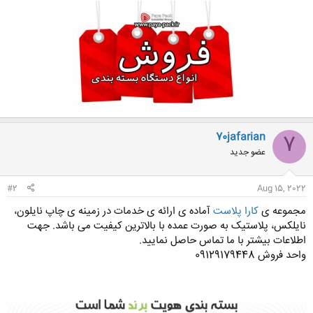
70jafarian
7
عضو جدید
#2
Aug 15, 2022
مجموعه ی
کارا پلاست
آماده ی ارائه ی خدمات در زمینه ی چاپ نایلون،
نایلکس، پلاستیک به صورت عمده با بالاترین کیفیت می باشد. جهت
اطلاعات بیشتر با ما تماس حاصل نمایید.
واحد فروش 09129179448