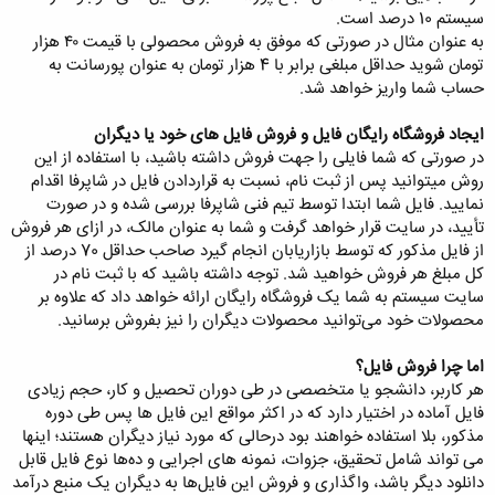
سیستم 10 درصد است.
به عنوان مثال در صورتی که موفق به فروش محصولی با قیمت ۴۰ هزار
تومان شوید حداقل مبلغی برابر با 4 هزار تومان به عنوان پورسانت به
حساب شما واریز خواهد شد.
ایجاد فروشگاه رایگان فایل و فروش فایل های خود یا دیگران
در صورتی که شما فایلی را جهت فروش داشته باشید، با استفاده از این
روش میتوانید پس از ثبت نام، نسبت به قراردادن فایل در شاپرفا اقدام
نمایید. فایل شما ابتدا توسط تیم فنی شاپرفا بررسی شده و در صورت
تأیید، در سایت قرار خواهد گرفت و شما به عنوان مالک، در ازای هر فروش
از فایل مذکور که توسط بازاریابان انجام گیرد صاحب حداقل 70 درصد از
کل مبلغ هر فروش خواهید شد. توجه داشته باشید که با ثبت نام در
سایت سیستم به شما یک فروشگاه رایگان ارائه خواهد داد که علاوه بر
محصولات خود می‌توانید محصولات دیگران را نیز بفروش برسانید.
اما چرا فروش فایل؟
هر کاربر، دانشجو یا متخصصی در طی دوران تحصیل و کار، حجم زیادی
فایل آماده در اختیار دارد که در اکثر مواقع این فایل ها پس طی دوره
مذکور، بلا استفاده خواهند بود درحالی که مورد نیاز دیگران هستند؛ اینها
می تواند شامل تحقیق، جزوات، نمونه های اجرایی و ده‌ها نوع فایل قابل
دانلود دیگر باشد، واگذاری و فروش این فایل‌ها به دیگران یک منبع درآمد