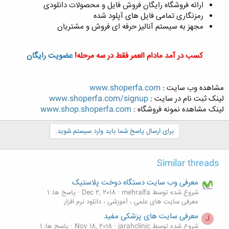
ارائه فروشگاه رایگان فروش فایل و محصولات دانلودی
رمزنگاری تمامی فایل های آپلود شده
مجهز به سیستم آنالیز حرفه ای فروش و مشتریان
کسب در آمد مادام العمر فقط در سه مرحله!
عضویت رایگان
مشاهده وب سایت :
www.shoperfa.com
لینک ثبت نام در سایت :
www.shoperfa.com/signup
لینک مشاهده نمونه فروشگاه :
www.shop.shoperfa.com
برای ارسال پاسخ شما باید وارد سیستم شوید.
Similar threads
معرفی وب سایت دستگاه دوخت پلاستیک
شروع شده توسط mehralfa
Dec 2, 2018
پاسخ ها: 1
معرفی سایت های علمی ، آموزشی ، دانلود نرم افزار
معرفی سایت های پزشکی مفید
J
شروع شده توسط jarahclinic
Nov 18, 2018
پاسخ ها: 1