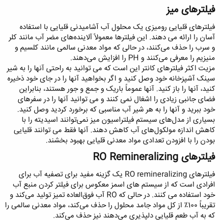
فیلترهای میز
فیلترهای قلیایی رومیزی یک محلول آب آشامیدنی قلیایی با استفاده
آسان را ارائه می دهند. این فیلترها معمولاً آلاینده‌های مضر آب مانند کلر
و سرب را حذف می‌کنند، در حالی که مواد معدنی سالمی مانند کلسیم و
منیزیم را معرفی می‌کنند و PH را افزایش می‌دهند.
مزیت اکثر فیلترهای کانتر این است که می توانید به راحتی آنها را به شیر
سینک آشپزخانه خود وصل کنید و اگر بخواهید آنها را در جای خود ذخیره
کنید، آنها را باز کنید. آنها عموماً باریک و جمع و جور هستند، بنابراین
فضای جانبی زیادی را اشغال نمی کنند و می توانید آنها را در سفرهای
خود ببرید و آنها را به هر شیر آب مناسبی که برخورد کردید وصل کنید.
بسیاری از مدل‌های سیستم فیلتراسیون میز نمی‌توانند اسیدیته را با
کاهش اندازه مولکول‌های آب کاهش دهند. آنها فقط می توانند قلیایی
بودن را با افزودن تعدادی مواد معدنی قلیایی بهبود بخشند.
فیلترهای RO Remineralizing
فیلترهای RO remineralizing یک گزینه مفید برای تصفیه آب برای
افرادی است که از سیستم های اسمز معکوس برای فیلتر کردن منبع آب
خود استفاده می کنند. در حالی که RO آب فوق‌العاده تمیز تولید می‌کند و
تقریباً 100٪ از کل مواد جامد محلول را حذف می‌کند، مواد معدنی سالمی را
که به آب طعم قلیایی دلپذیری می‌دهند نیز حذف می‌کند.