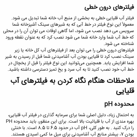
فیلترهای درون خطی​
فیلتر آب قلیایی خطی به بخشی از منبع آب خانه شما تبدیل می شود.
معمولاً این نوع فیلتر در خط آبی که به شیرهای سینک آشپزخانه شما
سرویس می دهد نصب می شود، اما گاهی اوقات می توان آن را در محلی
که خط آب شما وارد خانه شما می شود نصب کرد که به عنوان نقطه ورود
شناخته می شود.
فیلترهای درون خطی را می توان بعد از فیلترهای آب کل خانه یا زیر
سینک نصب کرد تا قلیایی بودن آب آشامیدنی شما قبل از رسیدن به شیر
شما افزایش یابد. همچنین می‌توانید این نوع فیلتر را قبل از یخچال در
خط آب خود نصب کنید تا به آب سرد و یخ تمیز دسترسی داشته باشید.
ملاحظات هنگام نگاه کردن به فیلترهای آب
قلیایی​
محدوده pH
به احتمال زیاد، دلیل اصلی شما برای سرمایه گذاری در فیلتر آب قلیایی،
بهره مندی از آب با قلیائیت بالا است. برای این منظور، باید محدوده PH
را درک کنید . به طور کلی، pH آب در حدود 6.5 تا 8.5 است. با خنثی
بودن 7، بیشتر منابع آب آشامیدنی برای میل ما کمی اسیدی هستند.