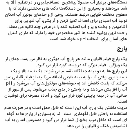
دستگاه‌های یونیزر آب معمولاً بیشترین انعطاف‌پذیری را در تنظیم pH به
شما می‌دهند و بسیاری از این دستگاه‌ها دکمه‌های مختلفی دارند که با
سطوح مختلف قلیایی مرتبط هستند. برخی از واحدهای یونیزر آب امکان
تولید آب اسیدی برای اهداف تمیز کردن و آرایشی، آب قلیایی برای
آشامیدن و پخت و پز و آب تصفیه شده را در عرض چند ثانیه می دهند.
راحت ترین یونیزه کننده ها شیر مخصوص خود را دارند که دارای کنترل
های آسان برای انتخاب pH دلخواه شما است.
پارچ
یک پارچ فیلتر قلیایی مانند هر پارچ آب دیگری به نظر می رسد، جدای از
یک ویژگی - فیلتر بزرگی که در وسط کوزه قرار می گیرد.
این پارچ ها به دو نیمه جداگانه تقسیم می شوند: یک نیمه بالا و یک
نیمه پایین. وقتی آب را به نیمه بالایی اضافه می‌کنید، از فیلتر قلیایی عبور
می‌کند که باعث کاهش اندازه خوشه‌های مولکول‌های آب می‌شود و pH
آب را افزایش می‌دهد و به راحتی در بدن جذب می‌شود. پس از عبور از
صافی، آب در نیمه پایینی کوزه قرار می گیرد و آماده مصرف برای نوشیدن
است.
مزیت داشتن یک پارچ آب این است که قابل حمل است و در صورت عدم
استفاده به راحتی قابل نگهداری است. اندازه بسیاری از پارچ ها به گونه
ای است که داخل درب یخچال شما قرار می گیرد و دسترسی آسان به آب
آشامیدنی خنک و قلیایی را می دهد.