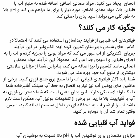
انسان ایجاد می کنید. مواد معدنی اضافی اضافه شده به منبع آب با
قلیایی بالا، مواد مغذی اضافی مورد نیاز را برای ما فراهم می کند و pH بالا
به طور کلی می تواند اسید بدن را خنثی کند.
چگونه کار می کنند؟
فیلترهای آب قلیایی از فرآیند جداسازی استفاده می کنند که احتمالاً در
کلاس های شیمی دبیرستان تمرین کرده اید: الکترولیز. در این فرآیند
جریان الکتریکی از آب عبور می کند که مواد یونی را تجزیه کرده و آب را به
اجزای قلیایی و اسیدی جدا می کند. معمولاً، این فرآیند مواد معدنی
اضافی مانند کلسیم را نیز اضافه می کند، بنابراین شما از مزایای سلامتی
بیشتری از منبع آب خود بهره مند می شوید.
شما باید اکثر فیلترهای قلیایی آب را تا منبع برق جمع آوری کنید. برخی از
ماشین های یونیزر آب نیز نیاز به اتصال به خط آب سینک آشپزخانه شما
با یک لوله لاستیکی دارند. این بدان معنی است که شما دسترسی فوری به
آب با قلیاییت بالا دارید. در برخی از تنظیمات یونیزر آب، ممکن است لازم
باشد آب را از شیر آب به محفظه ای در داخل سیستم اضافه کنید، سپس
وقتی تمام شد آن را دوباره پر کنید.
فواید آب قلیایی شده
مزایای متعددی برای نوشیدن آب با pH بالا نسبت به نوشیدن آب