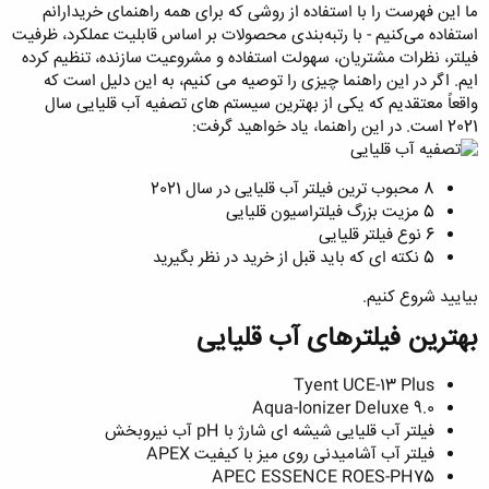
ما این فهرست را با استفاده از روشی که برای همه راهنمای خریدارانم
استفاده می‌کنیم - با رتبه‌بندی محصولات بر اساس قابلیت عملکرد، ظرفیت
فیلتر، نظرات مشتریان، سهولت استفاده و مشروعیت سازنده، تنظیم کرده
ایم. اگر در این راهنما چیزی را توصیه می کنیم، به این دلیل است که
واقعاً معتقدیم که یکی از بهترین سیستم های تصفیه آب قلیایی سال
2021 است. در این راهنما، یاد خواهید گرفت:
8 محبوب ترین فیلتر آب قلیایی در سال 2021
5 مزیت بزرگ فیلتراسیون قلیایی
6 نوع فیلتر قلیایی
5 نکته ای که باید قبل از خرید در نظر بگیرید
بیایید شروع کنیم.
بهترین فیلترهای آب قلیایی
Tyent UCE-13 Plus
Aqua-Ionizer Deluxe 9.0
فیلتر آب قلیایی شیشه ای شارژ با pH آب نیروبخش
فیلتر آب آشامیدنی روی میز با کیفیت APEX
APEC ESSENCE ROES-PH75