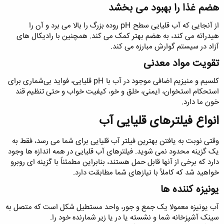
هضم غذا را بهبود می بخشد
از آنجایی که آب قلیایی سطح pH روده بزرگ را بالا می برد و آن را
هیدراته می کند، به هضم بهتر کمک می کند. همچنین با رادیکال های
آزاد در سیستم گوارش مبارزه می کند.
تقویت مواد معدنی
کلسیم و منیزیم اضافی موجود در آب با pH قلیایی، فواید بی‌شماری برای
استحکام استخوان، ایمنی، خلق و خو، کیفیت خواب و حتی تنظیم قند
خون ما دارد.
انواع فیلترهای قلیایی آب
وقتی نوبت به یافتن بهترین فیلتر آب قلیایی برای شما می رسد، فقط به
یک گزینه محدود نمی شوید. فیلترهای آب قلیایی در همه اندازه ها وجود
دارد که برخی از آنها قابل حمل هستند، بنابراین مطمئناً با گزینه ای روبرو
خواهید شد که کاملاً با نیازهای شما مطابقت دارد.
یونیزه کننده ها
آب یونیزه معمولا یک جمع و جور، واحد مستطیل شکل است که متصل به
سینک آشپزخانه شما و نشسته یا در یا زیر شمارنده خود را.