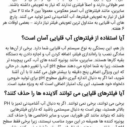
عمر طولانی دارند و اصلاً فیلتری ندارند که نیاز به تعویض داشته باشند.
سایرین، مانند فیلترهای آب اسمز معکوس، معمولاً بین 6 ماه تا 2 سال
قبل از نیاز به تعویض فیلترها، آب آشامیدنی تمیز تولید می کنند. پارچ
های آب قلیایی به متداول ترین تعویض فیلتر نیاز دارند – بعضی اوقات هر
6 هفته.
آیا استفاده از فیلترهای آب قلیایی آسان است؟
باز هم، این بستگی به نوع سیستم آب قلیایی شما دارد. برخی از آن‌ها به
سادگی نصب یا راه‌اندازی فیلتر، اضافه کردن آب و اجازه دادن به دستگاه
بقیه کارها هستند. سایرین، مانند یونیزه کننده های آب، کمی پیچیده تر
هستند، زیرا به شما اجازه می دهند سطح pH آب را تغییر دهید. در حالی
که این ویژگی اضافی پنج دقیقه یا بیشتر طول می کشد تا با آن آشنا
شوید، اما اگر به دنبال اندازه گیری دقیق سطوح pH برای تولید خروجی
دلخواه خود هستید، این یک امتیاز اضافی است که به ویژه مفید است.
آیا فیلترهای قلیایی می توانند آلاینده ها را حذف کنند؟
برخی می توانند، برخی نمی توانند. اگر به دنبال آب آشامیدنی تمیز با PH
بالاتر هستید، بهتر است به دنبال سیستمی باشید که دارای فیلترهایی
باشد که بتواند مانند کلر، فلوراید، سرب و سایر ناخالصی ها را حذف کند.
یونیزه کننده ها همیشه در این مورد مناسب نیستند، زیرا برخی فقط سطح