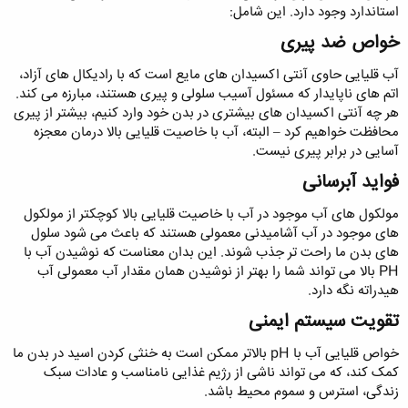
استاندارد وجود دارد. این شامل:
خواص ضد پیری
آب قلیایی حاوی آنتی اکسیدان های مایع است که با رادیکال های آزاد،
اتم های ناپایدار که مسئول آسیب سلولی و پیری هستند، مبارزه می کند.
هر چه آنتی اکسیدان های بیشتری در بدن خود وارد کنیم، بیشتر از پیری
محافظت خواهیم کرد – البته، آب با خاصیت قلیایی بالا درمان معجزه
آسایی در برابر پیری نیست.
فواید آبرسانی
مولکول های آب موجود در آب با خاصیت قلیایی بالا کوچکتر از مولکول
های موجود در آب آشامیدنی معمولی هستند که باعث می شود سلول
های بدن ما راحت تر جذب شوند. این بدان معناست که نوشیدن آب با
PH بالا می تواند شما را بهتر از نوشیدن همان مقدار آب معمولی آب
هیدراته نگه دارد.
تقویت سیستم ایمنی
خواص قلیایی آب با pH بالاتر ممکن است به خنثی کردن اسید در بدن ما
کمک کند، که می تواند ناشی از رژیم غذایی نامناسب و عادات سبک
زندگی، استرس و سموم محیط باشد.