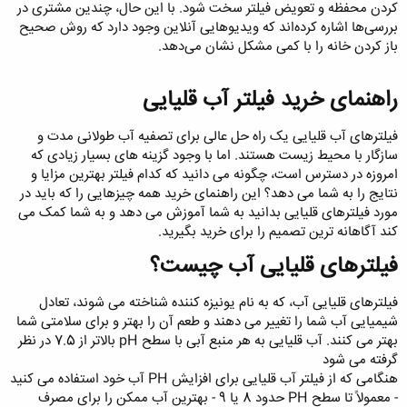
کردن محفظه و تعویض فیلتر سخت شود. با این حال، چندین مشتری در
بررسی‌ها اشاره کرده‌اند که ویدیوهایی آنلاین وجود دارد که روش صحیح
باز کردن خانه را با کمی مشکل نشان می‌دهد.
راهنمای خرید فیلتر آب قلیایی
فیلترهای آب قلیایی یک راه حل عالی برای تصفیه آب طولانی مدت و
سازگار با محیط زیست هستند. اما با وجود گزینه های بسیار زیادی که
امروزه در دسترس است، چگونه می دانید که کدام فیلتر بهترین مزایا و
نتایج را به شما می دهد؟ این راهنمای خرید همه چیزهایی را که باید در
مورد فیلترهای قلیایی بدانید به شما آموزش می دهد و به شما کمک می
کند آگاهانه ترین تصمیم را برای خرید بگیرید.
فیلترهای قلیایی آب چیست؟
فیلترهای قلیایی آب، که به نام یونیزه کننده شناخته می شوند، تعادل
شیمیایی آب شما را تغییر می دهند و طعم آن را بهتر و برای سلامتی شما
بهتر می کنند. آب قلیایی به هر منبع آبی با سطح pH بالاتر از 7.5 در نظر
گرفته می شود
هنگامی که از فیلتر آب قلیایی برای افزایش PH آب خود استفاده می کنید
- معمولاً تا سطح PH حدود 8 یا 9 - بهترین آب ممکن را برای مصرف