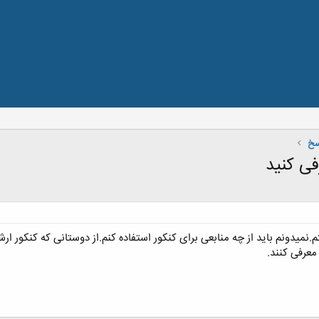
سخ
فی کنید
ن داوطلب کنکور ارشد90 هستم.نمیدونم باید از چه منابعی برای کنکور استفاده کنم.از دوستان
عرفی کنند.