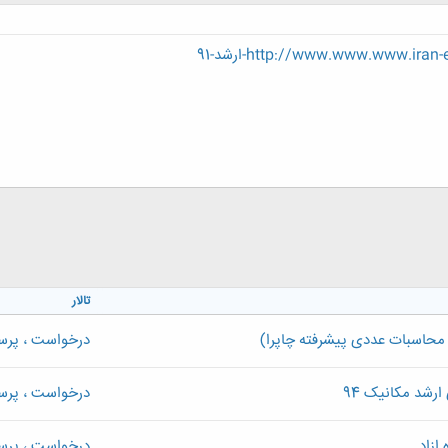
http://www.www.www.ir-ارشد-91
تالار
محاسبات عددی پیشرفته چاپرا)
درخواست ، پر
ارشد مکانیک 94
درخواست ، پر
ازاد
درخواست ، پر