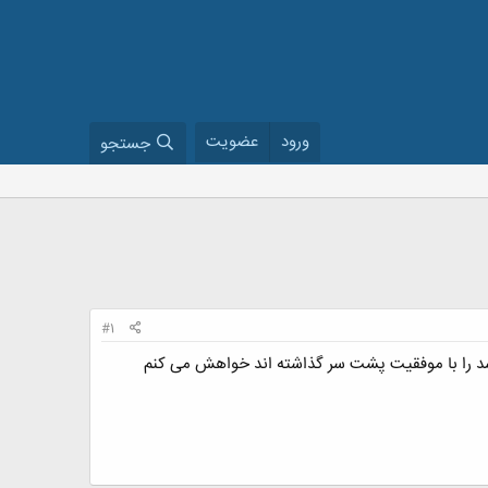
ورود
عضویت
جستجو
#1
ی که کنکور ارشد را با موفقیت پشت سر گذاشته اند خواهش می کنم