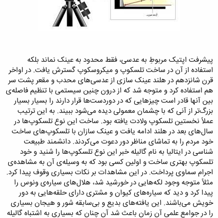
پیشرفت اپتیک مربوطِ به عدسی، فقط محدود به عینک نماند بلکه
استفاده از آن در ساخت تلسکوپ و میکروسکوپ گسترش یافت. در اواخر
قرن شانزدهم در هلند عینک سازی از عدسی‌های محدب و مقعر پشت سر
هم استفاده کرد و متوجه شد که از درون چنین سیستمی با تنظیم فاصله‌ی
بین آنها قادر است چیزهایی که در دوردست‌ها قرار دارند را بسیار بسیار
بزرگ‌تر از آنی که با چشمان معمولی دیده می‌شود ببیند. به این ترتیب
عملاً نخستین تلسکوپ ولادت یافته بود. ساخت این نوع تلسکوپ‌ها در
سال‌های بعد در هلند ادامه یافت و عینک سازان با تلسکوپ‌های ساخت
خود مردم را به تماشای مناظر دور دعوت می‌کردند. دانشمند طبیعت
شناسی در ایتالیا به نام گالیله خبر این نوع تلسکوپ‌ها را شنید و خود
تلسکوپ بهتری ساخت و اولین کسی بود که به وسیله‌ی آن به مشاهده‌ی
اجرام سماوی پرداخت. در این مشاهدات بر نکات بسیاری وقوف پیدا کرد.
مثلاً متوجه وجود لکه‌هایی در خورشید شد، هلال‌های سیاره‌ی ونوس را
پیدا کرد و دید که سیاره‌های کیوان و مشتری دارای حلقه‌هایی به دور
خویش می‌باشند. این یافته‌های بدیع و بی‌سابقه شور و هیجان بسیاری
را در جوامع علمی آن زمان باعث شد آن چنان که بسیاری به اشتباه گالیله