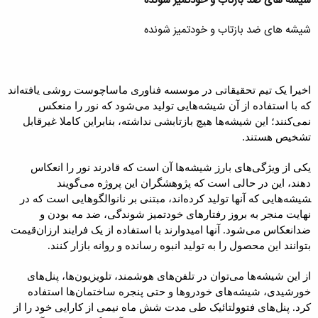
شیشه های ضد بازتاب و خودتمیز شونده
شیشه های ضد بازتاب و خودتمیز شونده
اخیرا یک تیم تحقیقاتی در موسسه فناوری ماساچوست روشی یافته‌اند
که با استفاده از آن شیشه‌هایی تولید می‌شود که نور را منعکس
نمی‌کنند؛ این شیشه‌ها هیچ بازتابشی نداشته، بنابراین کاملا غیرقابل
تشخیص هستند.
یکی از ویژگی‌های بارز شیشه‌ها آن است که قادرند نور را انعکاس
دهند، این در حالی است که پژوهشگران این پروژه می‌گویند
‍شیشه‌هایی که آنها تولید کرده‌اند، مبتنی بر نانوالگوهایی است که در
نهایت منجر به بروز رفتارهای خودتمیز شوندگی، ضد مه بودن و
ضدانعکاس می‌شود. آنها امیدوارند با استفاده از یک فرایند ارزان‌قیمت
بتوانند این محصول را به تولید انبوه رسانده و روانه بازار کنند.
از این شیشه‌ها می‌توان در تلفن‌های هوشمند، تلویزیون‌ها، پنل‌های
خورشیدی، شیشه‌های خودروها و حتی پنجره ساختمان‌ها استفاده
کرد. پنل‌های فتوولتائیک طی مدت شش ماه نیمی از کارایی خود را از