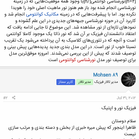
[h=2]نورشناسی کوانتمی[/h]با وجود همه موفقیت‌هایی که در زمینه
نورشناسی انجام شده بود باز هم هنوز نور ماهیت اصلی خود را هویدا
نکرده بود. اما با پیشرفت‌هایی که در زمینه
مکانیک کوانتومی
انجام شد و
کاربرد آن در حوزه نورشناسی جبهه‌های جدیدی در این علم گشوده و
نمودهای تازه‌ای از نور مشاهده شد. این موضوع تا جایی ادامه یافت که
اعتقاد دانشمندان فیزیک بر آن شد که نور ذاتا یک موجود کاملا کوانتمی
است و آنچه که در تئوری‌های کلاسیک به آن پرداخته می‌شود یک تقریب
نسبتا خوب از نور است. در این مدل بندی جدید پدیده‌هایی پیش بینی و
توصیف شدند که پیش از این بررسی نمی‌شدند. امروزه موفق‌ترین مدل
برای توصیف نور مدل
نورشناسی کوانتومی
است
Mohsen 89
مدیر تالار فیزیک
مدیر تالار
کاربر ممتاز
#2
Jul 31, 2012
فیزیک نور و اپتیک
سلام دوستان
ظاهرا اینجور که پیش میره خبری از بخش و دسته بندی و مرتب سازی
نیست