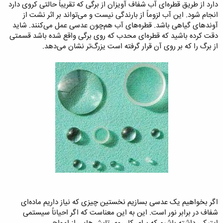
دارد از طریق قطره‌ای آب شفاف آویزان از برگی که تقریباً حالتی کروی دارد
انجام شود. این آب لزوماً از بارندگی نیست و می‌تواند بر اثر نشت از
آوندهای گیاهی باشد. قطره‌های آب هم‌چون عدسی عمل می‌کنند. شاید
دقت کرده باشید که قطره‌ای محدب که روی برگی واقع شده باشد قسمتی
از برگ را که بر روی آن قرار گرفته است یزرگ‌تر نشان می‌دهد.
اگر بخواهیم یک عدسی بسازیم نخستین چیزی که نیاز داریم ماده‌ای
شفاف در برابر نور است. این به این معناست که اگر احیاناً سیستمی