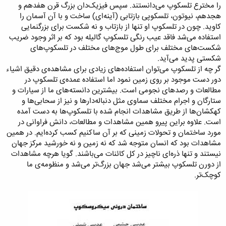
را مخترع تلسکوپ می‌دانستند. سپس فیزیک‌دان بزرگ قرن هفدهم و
هجدهم، نیوتون، تلسکوپی بازتابی (آینه‌ای) ساخت و با آن آسمان را
کاوید. چون در تلسکوپ او تنها از بازتاب و نه شکست برای بزرگنمایی
استفاده می‌شد فاقد عیب رنگی تلسکوپ گالیله بود که بر اثر وجود ضریب
شکست‌های مختلف برای طول موج‌های مختلف در تلسکوپ‌های
شکستی پدید می‌آید.
گر چه از تلسکوپ می‌توان استفاده‌های زیادی برای مشاهده‌ی دقیق اشیاء
دور دست موجود بر روی زمین نمود اما استفاده عمده‌ی تلسکوپ در
مطالعات و رصدهای نجومی است. بیشترین دانسته‌های ما از سیارات و
ستارگان و اجرام مختلف سماوی مثل دنباله‌دارها و نیز از سحابی‌ها و
کهکشان‌ها از طریق مشاهدات انجام شده با تلسکوپ‌ها به دست آمده
است. علاوه براین پیرو همین مشاهدات و مطالعات، دانش فراوانی در
مورد ساختمان و تحولات زمینی که بر آن ساکنیم کسب کرده‌ایم. در همین
مشاهدات بود که انسان متوجه شد که نه زمین و نه خورشید مرکز جهان
نیستند و تنها ذره‌ای ناچیز در کل کائنات می‌باشند. گویا هرچه مشاهدات
از دورن تلسکوپ بیشتر می‌شد جهان بزرگ‌تر می‌شد و منظومه‌ی ما
کوچک‌تر.