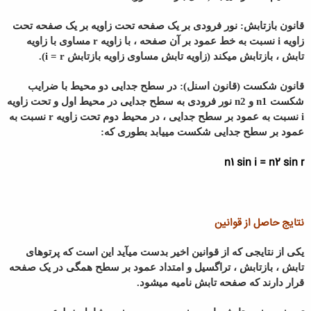
قانون بازتابش: نور فرودی بر یک صفحه تحت زاویه بر یک صفحه تحت
زاویه i نسبت به خط عمود بر آن صفحه ، با زاویه r مساوی با زاویه
تابش ، بازتابش میکند (زاویه تابش مساوی زاویه بازتابش i = r).
قانون شکست (قانون اسنل): در سطح جدایی دو محیط با ضرایب
شکست n1 و n2 نور فرودی به سطح جدایی در محیط اول و تحت زاویه
i نسبت به عمود بر سطح جدایی ، در محیط دوم تحت زاویه r نسبت به
عمود بر سطح جدایی شکست مییابد بطوری که:
n1 sin i = n2 sin r
نتایج حاصل از قوانین
یکی از نتایجی که از قوانین اخیر بدست میآید این است که پرتوهای
تابش ، بازتابش ، تراگسیل و امتداد عمود بر سطح همگی در یک صفحه
قرار دارند که صفحه تابش نامیه میشود.