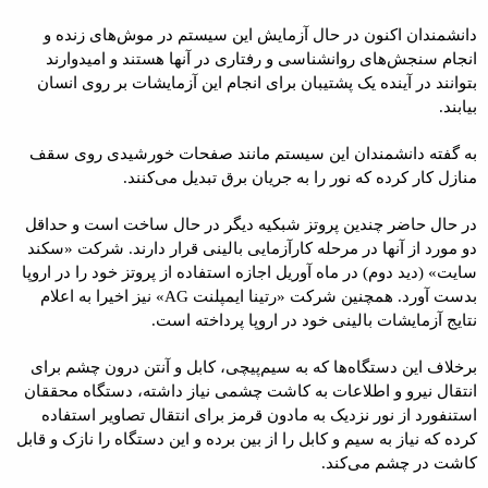
دانشمندان اکنون در حال آزمایش این سیستم در موش‌های زنده و
انجام سنجش‌های روانشناسی و رفتاری در آنها هستند و امیدوارند
بتوانند در آینده یک پشتیبان برای انجام این آزمایشات بر روی انسان
بیابند.
به گفته دانشمندان این سیستم مانند صفحات خورشیدی روی سقف
منازل کار کرده که نور را به جریان برق تبدیل می‌کنند.
در حال حاضر چندین پروتز شبکیه دیگر در حال ساخت است و حداقل
دو مورد از آنها در مرحله کارآزمایی بالینی قرار دارند. شرکت «سکند
سایت» (دید دوم) در ماه آوریل اجازه استفاده از پروتز خود را در اروپا
بدست آورد. همچنین شرکت «رتینا ایمپلنت AG» نیز اخیرا به اعلام
نتایج آزمایشات بالینی خود در اروپا پرداخته است.
برخلاف این دستگاه‌ها که به سیم‌پیچی، کابل و آنتن درون چشم برای
انتقال نیرو و اطلاعات به کاشت چشمی نیاز داشته، دستگاه محققان
استنفورد از نور نزدیک به مادون قرمز برای انتقال تصاویر استفاده
کرده که نیاز به سیم و کابل را از بین برده و این دستگاه را نازک و قابل
کاشت در چشم می‌کند.