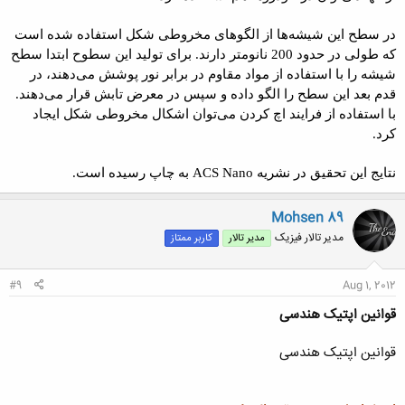
در سطح این شیشه‌ها از الگوهای مخروطی شکل استفاده شده است
که طولی در حدود 200 نانومتر دارند. برای تولید این سطوح ابتدا سطح
شیشه را با استفاده از مواد مقاوم در برابر نور پوشش می‌دهند، در
قدم بعد این سطح را الگو داده و سپس در معرض تابش قرار می‌دهند.
با استفاده از فرایند اچ کردن می‌توان اشکال مخروطی شکل ایجاد
کرد.
نتایج این تحقیق در نشریه ACS Nano به چاپ رسیده است.
Mohsen 89
مدیر تالار فیزیک
مدیر تالار
کاربر ممتاز
#9
Aug 1, 2012
قوانین اپتیک هندسی
قوانین اپتیک هندسی