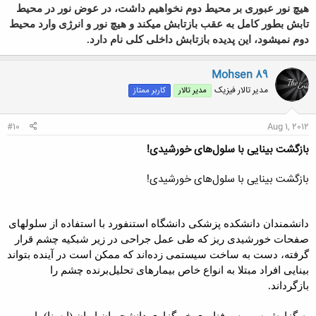
هیچ نور عبوری بر محیط دوم نخواهیم داشت، در عوض نور در محیط
تابش بطور کامل به عقب بازتابش میکند و هیچ نور و انرژی وارد محیط
دوم نمیشود، این پدیده بازتابش داخلی کلی نام دارد.
Mohsen 89
مدیر تالار فیزیک
مدیر تالار
کاربر ممتاز
#10
Aug 1, 2012
بازگشت بینایی با سلول‌های خورشیدی!
بازگشت بینایی با سلول‌های خورشیدی!
دانشمندان دانشکده پزشکی دانشگاه استنفورد با استفاده از سلولهای
صفحات خورشیدی ریز که طی عمل جراحی در زیر شبکیه چشم قرار
گرفته، دست به ساخت سیستمی زده‌اند که ممکن است در آینده بتواند
بینایی افراد مبتلا به انواع خاص بیمارهای تحلیل‌برنده چشم را
بازگرداند.