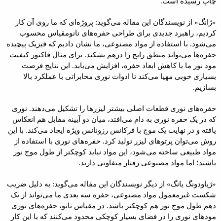
چاپ رسیده است.
«ژانگ» از نویسندگان این مقاله می‌گوید: پروژه‌ای که ما روی آن کار
کردیم، راهبرد جدیدی برای طراحی حفره‌های نانومقیاس محسوب
می‌شود. با استفاده از مواد مصنوعی، ما نشان دادیم که فیزیک پیچیده
حفره‌ها می‌تواند منطق رایج را درهم بشکند. برای مثال فاکتور کیفیت
مود نور ما با کاهش ابعاد حفره، افزایش می‌یابد. این نتایج فرصت
بسیاری خوبی مهیا می‌کند تا ادوات نوری مخابراتی با عملکرد بالا
بسازیم.
حفره‌‌های نوری قطعات اصلی بیشتر لیزرها را تشکیل می‌دهند. نوری
که در یک حفره نوری به‌ دام می‌افتد، میان دو آیینه مقابل هم انعکاس
یافته و در نهایت یک موج با فرکانس رزونانس ویژه ایجاد می‌کند. با این
روش می‌توان پرتوهای لیزر تولید کرد. حفره‌های نوری با استفاده از
مواد طبیعی ساخته می‌شود، این مواد نباید کوچکتر از طول موج نور
باشند؛ اما مواد مصنوعی رفتار متفاوتی دارند.
«ژیاودونگ یانگ» از دیگر نویسندگان این مقاله می‌گوید: به‌ دلیل ضریب
شکست غیرمعمول مواد مصنوعی، حفره سه بعدی ما می‌تواند از یک
دهم طول موج نور هم کوچکتر باشد. در مقیاس‌ نانو، حفره‌های نوری
مودهای نوری را در فضای بسیار کوچکی محدود می‌کنند که با این کار