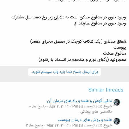
وجود خون در مدفوع ممکن است به دلایلی زیر رخ دهد. علل مشترک
وجود خون در مدفوع عبارتند از:
شقاق مقعدی (یک شکاف کوچک در مفصل مجرای مقعد)
یبوست
مدفوع سخت
هموروئید (رگهای تورم و ملتحمه در انسداد یا رکتوم)
برای ارسال پاسخ شما باید وارد سیستم شوید.
Similar threads
داغی گوش و علت و راه‌ های درمان آن
شروع شده توسط Persia1
Apr 2, 2024
پاسخ ها: 0
دانستنی های پزشکی
علت و روش های درمان یبوست
شروع شده توسط Persia1
Mar 22, 2024
پاسخ ها: 2