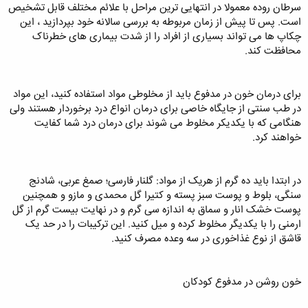
سرطان روده معمولا در انتهایی ترین مراحل با علائم مختلف قابل تشخیص
است. پس تا پیش از زمان مربوطه به بررسی سالانه خود بپردازید ، این
چکاپ ها می تواند بسیاری از افراد را از شدت بیماری های خطرناک
محافظت کند.
برای درمان خون در مدفوع باید از مخلوطی مواد استفاده کنید، این مواد
در طب سنتی از جایگاه خاصی برای درمان انواع درد برخوردار هستند ولی
هنگامی که با یکدیکر مخلوط می شوند برای درمان درد شما کفایت
خواهند کرد.
در ابتدا باید ده گرم از هریک از مواد: گلنار فارسی؛ صمغ عربی، شادنج
سنگی، بلوط و پوست سبز پسته و کتیرا گل محمدی و مازو و همچنین
پوست خشک انار و سماق به اندازه سی گرم و در نهایت بیست گرم از گل
ارمنی را با یکدیگر مخلوط کرده و میل کنید. این ترکیبات را در حد یک
قاشق از نوع غذاخوری در سه وعده مصرف کنید.
خون روشن در مدفوع کودکان