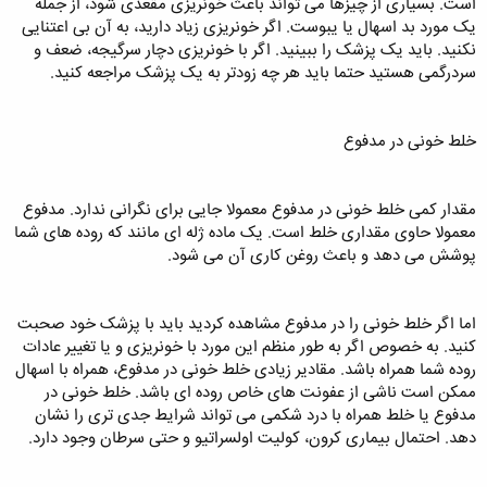
است. بسیاری از چیزها می‌ تواند باعث خونریزی مقعدی شود، از جمله
یک مورد بد اسهال یا یبوست. اگر خونریزی زیاد دارید، به آن بی اعتنایی
نکنید. باید یک پزشک را ببینید. اگر با خونریزی دچار سرگیجه، ضعف و
سردرگمی هستید حتما باید هر چه زودتر به یک پزشک مراجعه کنید.
خلط خونی در مدفوع
مقدار کمی خلط خونی در مدفوع معمولا جایی برای نگرانی ندارد. مدفوع
معمولا حاوی مقداری خلط است. یک ماده ژله ای مانند که روده‌ های شما
پوشش می دهد و باعث روغن‌ کاری آن می شود.
اما اگر خلط خونی را در مدفوع مشاهده کردید باید با پزشک خود صحبت
کنید. به خصوص اگر به طور منظم این مورد با خونریزی و یا تغییر عادات
روده شما همراه باشد. مقادیر زیادی خلط خونی در مدفوع، همراه با اسهال
ممکن است ناشی از عفونت‌ های خاص روده‌ ای باشد. خلط خونی در
مدفوع یا خلط همراه با درد شکمی می‌ تواند شرایط جدی تری را نشان
دهد. احتمال بیماری کرون، کولیت اولسراتیو و حتی سرطان وجود دارد.