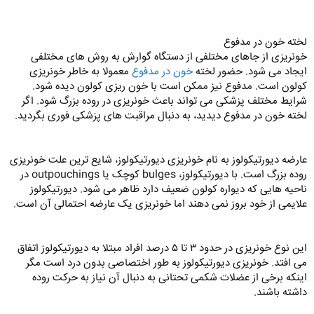
لخته خون در مدفوع
خونریزی از جاهای مختلفی از دستگاه گوارش به روش‌ های مختلفی
ایجاد می شود. حضور لخته‌
خون در مدفوع
معمولا به خاطر خونریزی
کولون است. مدفوع نیز ممکن است با خون ریزی کولون دیده شود.
شرایط مختلف پزشکی می‌ تواند باعث خونریزی در روده بزرگ شود. اگر
لخته خون در مدفوع دیدید، به دنبال مراقبت‌ های پزشکی فوری بگردید.
عارضه دیورتیکولوز به نام خونریزی دیورتیکولوز، شایع‌ ترین علت خونریزی
روده بزرگ است. با دیورتیکولوز، bulges کوچک یا outpouchings در
ناحیه هایی که دیواره کولون ضعیف دارد ظاهر می شود. دیورتیکولوز
علایمی از خود بروز نمی‌ دهند اما خونریزی یک عارضه احتمالی آن است.
این نوع خونریزی در حدود ۳ تا ۵ درصد افراد مبتلا به دیورتیکولوز اتفاق
می افتد. خونریزی دیورتیکولوز به طور اختصاصی بدون درد است مگر
اینکه برخی از عضلات شکمی تحتانی به دنبال آن نیاز به حرکت روده
داشته باشند.