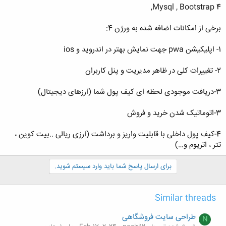
Mysql , Bootstrap 4,
برخی از امکانات اضافه شده به ورژن 4:
1- اپلیکیشن pwa جهت نمایش بهتر در اندروید و ios
2- تغییرات کلی در ظاهر مدیریت و پنل کاربران
3-دریافت موجودی لحظه ای کیف پول شما (ارزهای دیجیتال)
3-اتوماتیک شدن خرید و فروش
4-کیف پول داخلی با قابلیت واریز و برداشت (ارزی ریالی ..بیت کوین ،
تتر ، اتریوم و…)
برای ارسال پاسخ شما باید وارد سیستم شوید.
Similar threads
طراحی سایت فروشگاهی
N