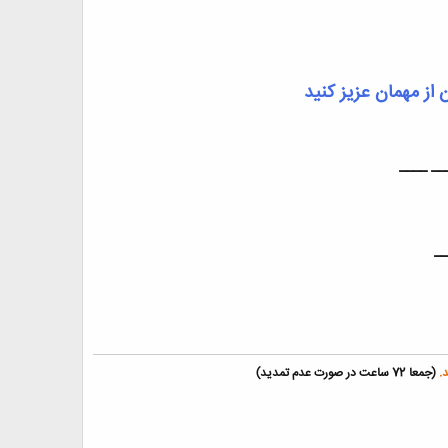
از مهمان عزیز کنید
__ ____
__
.
(جمعا 72 ساعت در صورت عدم تمديد)