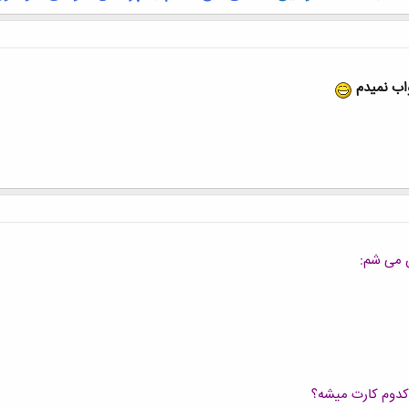
واب نمیدم
ن می شم: