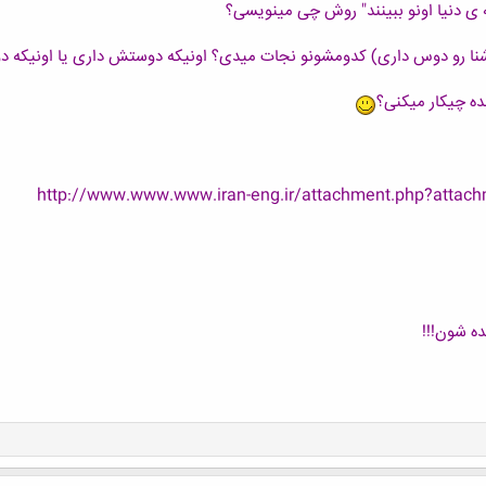
http://www.www.www.iran-eng.ir/attachment.php?attac
ده شون!!!