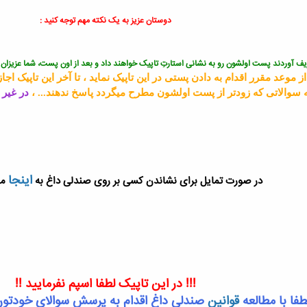
دوستان عزیز به یک نکته مهم توجه کنید :
ف آوردند پست اولشون رو به نشانی استارتِ تاپیک خواهند داد و بعد از اون پست، شما عزیزان 
از موعد مقرر اقدام به دادن پستی در این تاپیک نماید ، تا آخر این تاپیک
سوالاتی که زودتر از پست اولشون مطرح میگردد پاسخ ندهند... ،
در غیر
اینجا
در صورت تمایل برای نشاندن کسی بر روی صندلی داغ به
مر
!!! در این تاپیک لطفا اسپم نفرمایید !!
طفا با مطالعه
قوانین
صندلی داغ اقدام به پرسش سوالای خودتون 