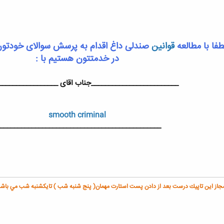
طفا با مطالعه
قوانین
صندلی داغ اقدام به پرسش سوالای خودتون 
در خدمتتون هستیم با :
_________________________جناب اقای _________________
smooth criminal
______________________________________________
جاز اين تاپيك درست بعد از دادن پست استارت مهمان( پنج شنبه شب ) تایکشنبه شب مي باشد