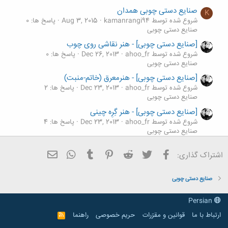
صنایع دستی چوبی همدان
K
شروع شده توسط kamanrangi94
Aug 3, 2015
پاسخ ها: 0
صنایع دستی چوبی
[صنایع دستی چوبی] - هنر نقاشی روی چوب
شروع شده توسط ahoo_fr
Dec 26, 2013
پاسخ ها: 0
صنایع دستی چوبی
[صنایع دستی چوبی] - هنرمعرق (خاتم-منبت)
شروع شده توسط ahoo_fr
Dec 23, 2013
پاسخ ها: 2
صنایع دستی چوبی
[صنایع دستی چوبی] - هنر گِرِه چینی
شروع شده توسط ahoo_fr
Dec 23, 2013
پاسخ ها: 4
صنایع دستی چوبی
[صنایع دستی چوبی] - هنر قواره بری
فیسبوک
تویتر
Reddit
Pinterest
Tumblr
ایمیل
WhatsApp
اشتراک گذاری:
شروع شده توسط ahoo_fr
Dec 23, 2013
پاسخ ها: 0
صنایع دستی چوبی
صنایع دستی چوبی
Persian
ارتباط با ما
قوانین و مقرّرات
حریم خصوصی
راهنما
R
S