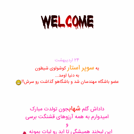
24 اردیبهشت
سوپر استار
یه
کوشولوی شیطون
به دنیا اومد...
عضو باشگاه مهندسان شد و باشگاهو گذاشت رو سرش!!
شهاب
داداش گلم
جون تولدت مبارک
امیدوارم به همه آرزوهای قشنگت برسی
و
این لبخند همیشگی تا ابد رو لبات بمونه