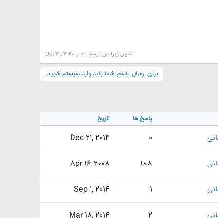
آخرین ویرایش توسط مدیر:
Oct 20, 2020
برای ارسال پاسخ شما باید وارد سیستم شوید.
پاسخ ها
تاریخ
انی
0
Dec 21, 2014
انی
188
Apr 16, 2008
انی
1
Sep 1, 2014
انی
2
Mar 18, 2014