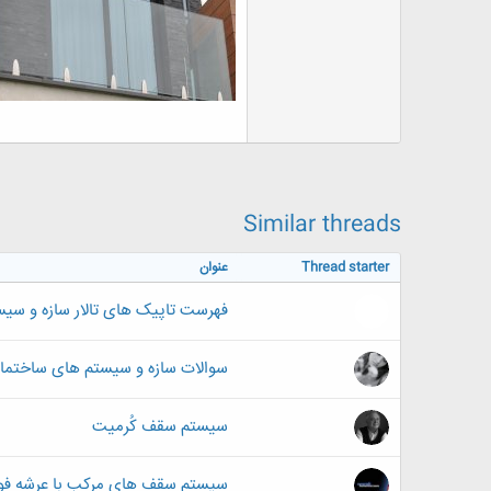
Similar threads
Thread starter
عنوان
فهرست تاپیک های تالار سازه و سی
سوالات سازه و سیستم های ساختما
سیستم سقف کُرمیت
سیستم سقف های مرکب با عرشه فو