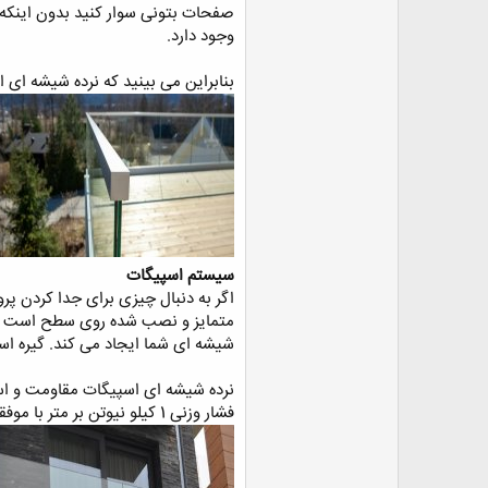
صفحات بتونی سوار کنید بدون اینکه 
ض
و
وجود دارد.
ع
بنابراین می بینید که نرده شیشه ای 
سیستم اسپیگات
اگر به دنبال چیزی برای جدا کردن پر
متمایز و نصب شده روی سطح است که 
شیشه ای شما ایجاد می کند. گیره اس
نرده شیشه ای اسپیگات مقاومت و است
فشار وزنی 1 کیلو نیوتن بر متر با موفقیت آزمایش شده است. مانند از آنجا که پنل شیشه به طور محکم بسته می شود ، دیگر نیازی به سوراخ کردن شیشه نیست.