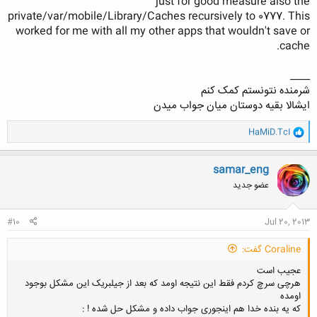
just for good measure also the
private/var/mobile/Library/Caches recursively to 0777. This
worked for me with all my other apps that wouldn't save or
cache.
____
شرمنده نتونستم کمک کنم
ایشالا بقیه دوستان میان جواب میدن
و
HaMiD.TcI
ا
ک
ن
samar_eng
ش
عضو جدید
ه
ا
:
#10
Jul 20, 2013
Coraline گفت:
عجیب است
هرچی سرچ کردم فقط این نتیجه اومد که بعد از جیلبریک این مشکل بوجود
اومده
که یه بنده خدا هم اینجوری جواب داده و مشکل حل شده ! :