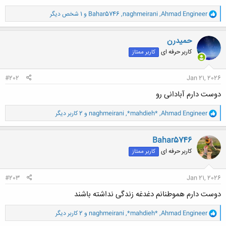
و
Ahmad Engineer
,
naghmeirani
,
Bahar5746
و 1 شخص دیگر
ا
ک
ن
حميدرن
ش
کاربر حرفه ای
کاربر ممتاز
ه
ا
:
#202
Jan 21, 2026
دوست دارم آبادانی رو
و
Ahmad Engineer
,
*mahdieh*
,
naghmeirani
و 2 کاربر دیگر
ا
ک
ن
Bahar5746
ش
کاربر حرفه ای
کاربر ممتاز
ه
ا
:
#203
Jan 21, 2026
دوست دارم هموطنانم دغدغه زندگی نداشته باشند
و
Ahmad Engineer
,
*mahdieh*
,
naghmeirani
و 2 کاربر دیگر
ا