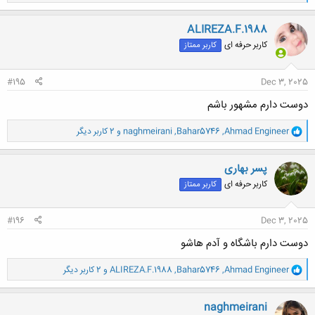
ا
ک
ن
ALIREZA.F.1988
ش
کاربر حرفه ای
کاربر ممتاز
ه
ا
:
#195
Dec 3, 2025
دوست دارم مشهور باشم
و
Ahmad Engineer
,
Bahar5746
,
naghmeirani
و 2 کاربر دیگر
ا
ک
ن
پسر بهاری
ش
کاربر حرفه ای
کاربر ممتاز
ه
ا
:
#196
Dec 3, 2025
دوست دارم باشگاه و آدم هاشو
و
Ahmad Engineer
,
Bahar5746
,
ALIREZA.F.1988
و 2 کاربر دیگر
ا
ک
ن
naghmeirani
ش