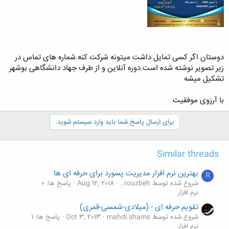
دوستان اگر کسی تمایل داشت میتونه شرکت کنه.شماره های تماس در
زیر تصویر نوشته شده است.دوره آنلاین و از طرف جهاد دانشگاهی بوشهر
تشکیل میشه
با آرزوی موفقیت
برای ارسال پاسخ شما باید وارد سیستم شوید.
Similar threads
بهترین نرم افزار مدیریت پسورد برای حرفه ای ها
R
شروع شده توسط rouzbeh..
Aug 12, 2018
پاسخ ها: 0
نرم افزار
تقویم حرفه ای - (میلادی-شمسی-قمری)
شروع شده توسط mahdi.shams
Oct 3, 2013
پاسخ ها: 1
نرم افزار