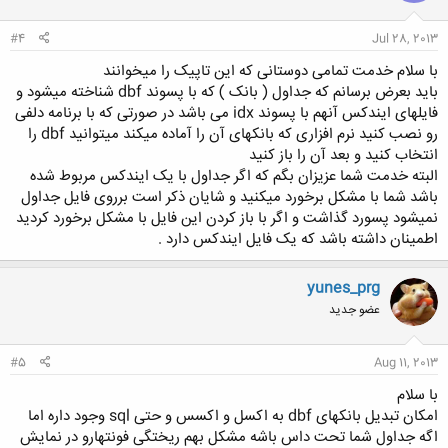
#4
Jul 28, 2013
با سلام خدمت تمامی دوستانی که این تاپیک را میخوانند
باید بعرض برسانم که جداول ( بانک ) که با پسوند dbf شناخته میشود و
فایلهای ایندکس آنهم با پسوند idx می باشد در صورتی که با برنامه دلفی
رو نصب کنید نرم افزاری که بانکهای آن را آماده میکند میتوانید dbf را
انتخاب کنید و بعد آن را باز کنید
البته خدمت شما عزیزان بگم که اگر جداول با یک ایندکس مربوط شده
باشد شما با مشکل برخورد میکنید و شایان ذکر است برروی فایل جداول
نمیشود پسورد گذاشت و اگر با باز کردن این فایل با مشکل برخورد کردید
اطمینان داشته باشد که یک فایل ایندکس دارد .
yunes_prg
عضو جدید
#5
Aug 11, 2013
با سلام
امکان تبدیل بانکهای dbf به اکسل و اکسس و حتی sql وجود داره اما
اگه جداول شما تحت داس باشه مشکل بهم ریختگی فونتهارو در نمایش