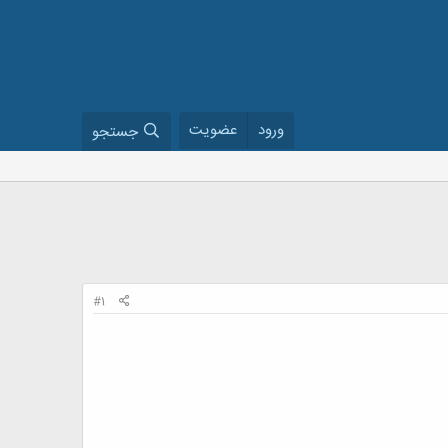
ورود
عضویت
جستجو
#1