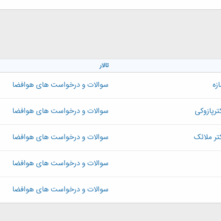
تالار
زه
سوالات و درخواست های هوافضا
رپازوکی
سوالات و درخواست های هوافضا
تر ملائک
سوالات و درخواست های هوافضا
سوالات و درخواست های هوافضا
سوالات و درخواست های هوافضا