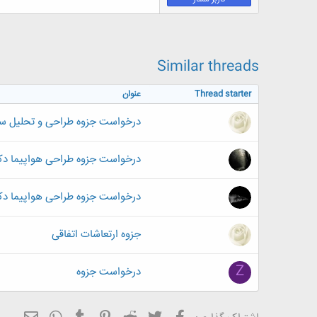
ض
و
ع
Similar threads
Thread starter
عنوان
درخواست جزوه طراحی و تحلیل سا
درخواست جزوه طراحی هواپیما دکت
درخواست جزوه طراحی هواپیما دک
جزوه ارتعاشات اتفاقی
Z
درخواست جزوه
فیسبوک
تویتر
Reddit
Pinterest
Tumblr
ایمیل
WhatsApp