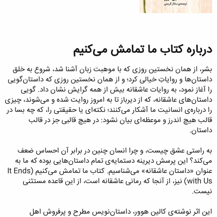
درباره کتاب ما تمامش می‌کنیم​
بشر، از همان نخستین روزی که با موهبت زبان آشنا شد، شروع به خلق
داستان‌ها و روایاتِ خیالی کرد؛ و از همان نخستین روزی که داستان‌گویی
را آغاز نمود، به روایات عاشقانه بیش از همه گرایش نشان داد. گویی
داستان‌های عاشقانه، که از دیرباز تا به امروز روایت شده و می‌شوند، چیزی
را درباره‌ی انسانیت ما آشکار می‌کنند؛ نکته‌ای یا حقیقتی را، که چه بسا در
قالب هیچ اندرز و موعظه‌ای بیان نشود: در هیچ قالبی جز در قالب
داستان.
به راستی عشق چیست، و چرا انسان چنین در برابر آن احساس ضعف
می‌کند؟ این پرسش دیرینه دستمایه‌ی تمام داستان‌هایی بوده که ما به
عنوان «داستان عاشقانه» می‌شناسیم. کتاب ما تمامش می‌کنیم (It Ends
with Us) نیز، از آنجا که رمانی عاشقانه است، از این قاعده مستثنی
نیست.
این اثر نوشته‌ی کالین هوور، داستان‌نویس مطرح و پرفروش اهل