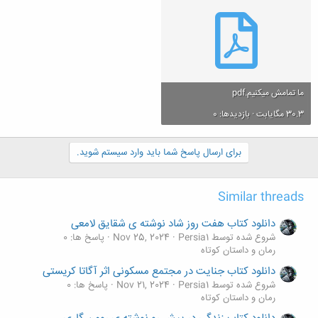
ما تمامش میکنیم.pdf
30.3 مگایابت · بازدیدها: 0
برای ارسال پاسخ شما باید وارد سیستم شوید.
Similar threads
دانلود کتاب هفت روز شاد نوشته ی شقایق لامعی
شروع شده توسط Persia1
Nov 25, 2024
پاسخ ها: 0
رمان و داستان کوتاه
دانلود کتاب جنایت در مجتمع مسکونی اثر آگاتا کریستی
شروع شده توسط Persia1
Nov 21, 2024
پاسخ ها: 0
رمان و داستان کوتاه