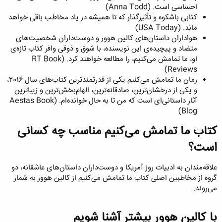
احساسی است. (Anna Todd)
کتابی باشکوه و تأثیرگذار که تا همیشه در یاد مخاطب باقی خواهد
ماند. (USA Today)
هواداران داستان‌های کالین هوور و دوست‌داران شخصیت‌های
متضاد و پیچیده‌ی این نویسنده، با شوق و ذوقی وافر کتاب تازه‌ی
او، ما تمامش می‌کنیم، را مطالعه خواهند کرد. (RT Book
Reviews)
رمان ما تمامش می‌کنیم یکی از قدرتمندترین کتاب‌های سال 2016،
و یکی از درخشان‌ترین، صادقانه‌ترین، الهام‌بخش‌ترین و زیباترین
آثار داستانی‌ای است که من تا به حال خوانده‌ام. (Aestas Book
Blog)
کتاب ما تمامش می‌کنیم مناسب چه کسانی
است؟​
علاقه‌مندان به ادبیات روز آمریکا و دوست‌داران داستان‌های عاشقانه، دو
گروه از مخاطبین اصلی کتاب ما تمامش می‌کنیم از کالین هوور به شمار
می‌روند.
با کالین هوور بیشتر آشنا شویم​