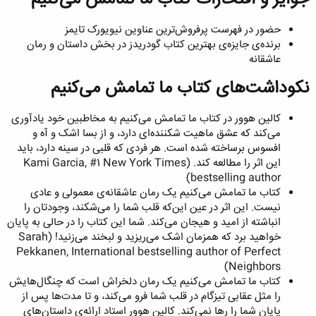
حضور در فهرست پرفروش‌ترین عناوین نیویورک تایمز
برنده‌ی جایزه‌ی بهترین کتاب گودریدز در بخش داستان و رمان
عاشقانه
نکوداشت‌های کتاب ما تمامش می‌کنیم​
کالین هوور در کتاب ما تمامش می‌کنیم به مخاطبین خود یادآوری
می‌کند که عشق ماهیت شکننده‌ای دارد، و از بسا اشک و آه و
افسوس برساخته شده است. هر فردی که قلبی در سینه دارد، باید
این اثر را مطالعه کند. (Kami Garcia, #1 New York Times
bestselling author)
کتاب ما تمامش می‌کنیم یک رمان عاشقانه‌ی معمولی و عادی
نیست. این اثر در عین این‌که قلب شما را می‌شکند، وجودتان را
انباشته از امید و هیجان می‌کند. شما این کتاب را در حالی به پایان
خواهید برد که همزمان اشک می‌ریزید و لبخند می‌زنید! (Sarah
Pekkanen, International bestselling author of Perfect
Neighbors)
کتاب ما تمامش می‌کنیم یک رمان دلخراش است که چنگال‌هایش
را مثل عقابی تیزگام در قلب شما فرو می‌کند، و تا مدت‌ها پس از
پایان شما را رها نمی‌کند. کالین هوور استاد ارائه‌ی داستان‌های