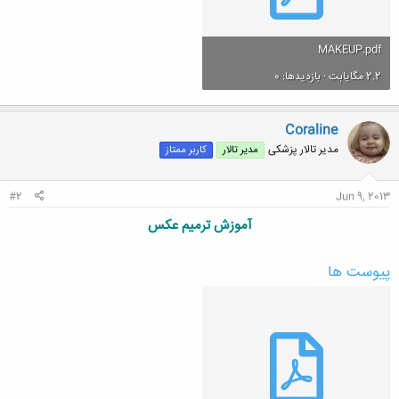
MAKEUP.pdf
2.2 مگایابت · بازدیدها: 0
Coraline
مدیر تالار پزشکی
مدیر تالار
کاربر ممتاز
#2
Jun 9, 2013
آموزش ترمیم عکس
پیوست ها