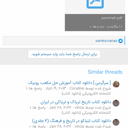
zamimeh.pdf
1.1 مگایابت · بازدیدها: 0
و
samira.nanas
ا
ک
ن
برای ارسال پاسخ شما باید وارد سیستم شوید.
ش
ه
ا
Similar threads
:
[ سرگرمی ] دانلود کتاب آموزش حل مکعب روبیک
شروع شده توسط Coraline
Jun 19, 2013
پاسخ ها: 1
کتابخانه الکترونیکی (دانلود کتاب)
دانلود کتاب تاریخ تریاک و تریاکی در ایران
شروع شده توسط vinca
Jan 28, 2026
پاسخ ها: 1
کتابخانه الکترونیکی (دانلود کتاب)
دانلود کتاب تنباکو در تاریخ و فرهنگ (2 جلدی)
شروع شده توسط vinca
Jan 28, 2026
پاسخ ها: 0